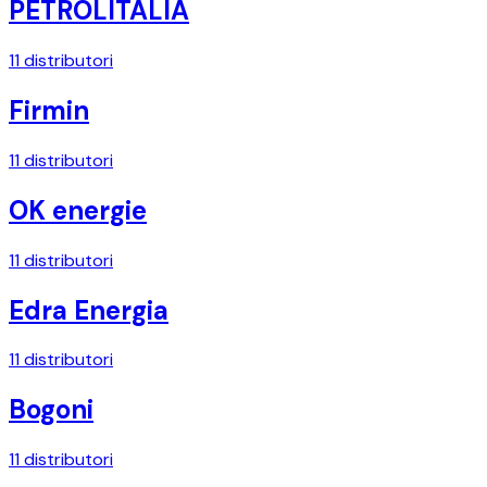
PETROLITALIA
11
distributori
Firmin
11
distributori
OK energie
11
distributori
Edra Energia
11
distributori
Bogoni
11
distributori