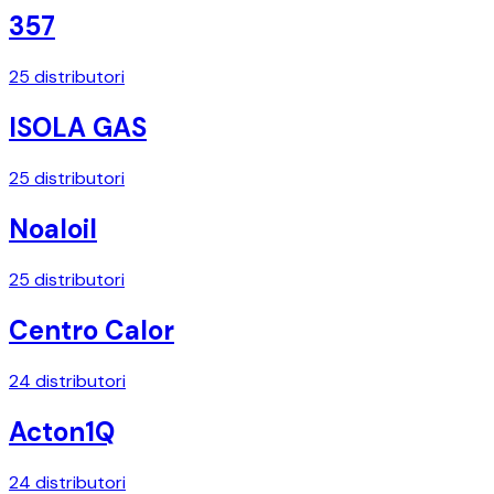
357
25
distributori
ISOLA GAS
25
distributori
Noaloil
25
distributori
Centro Calor
24
distributori
Acton1Q
24
distributori