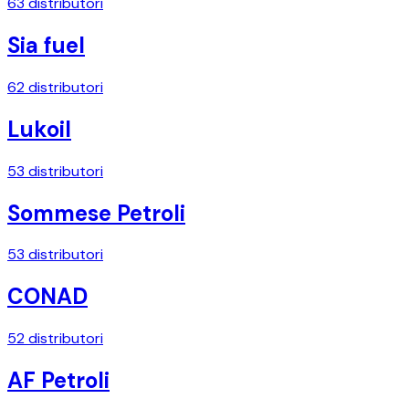
63
distributori
Sia fuel
62
distributori
Lukoil
53
distributori
Sommese Petroli
53
distributori
CONAD
52
distributori
AF Petroli