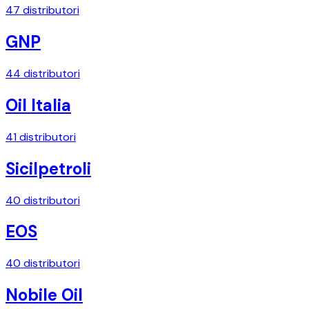
47
distributori
GNP
44
distributori
Oil Italia
41
distributori
Sicilpetroli
40
distributori
EOS
40
distributori
Nobile Oil