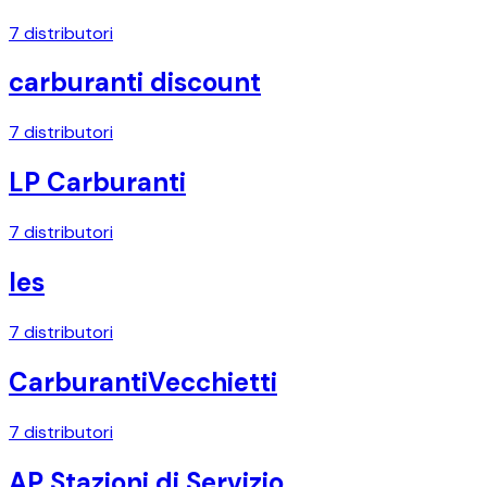
7
distributori
carburanti discount
7
distributori
LP Carburanti
7
distributori
Ies
7
distributori
CarburantiVecchietti
7
distributori
AP Stazioni di Servizio