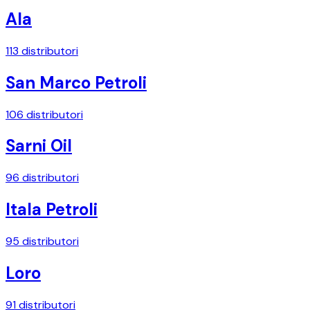
Ala
113
distributori
San Marco Petroli
106
distributori
Sarni Oil
96
distributori
Itala Petroli
95
distributori
Loro
91
distributori