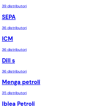
39
distributori
SEPA
36
distributori
ICM
36
distributori
Dill s
36
distributori
Menga petroli
35
distributori
Iblea Petroli