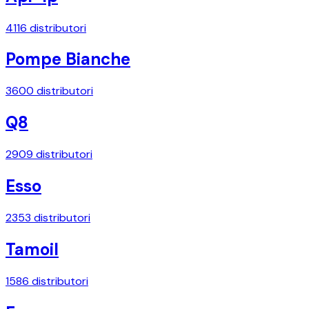
4116
distributori
Pompe Bianche
3600
distributori
Q8
2909
distributori
Esso
2353
distributori
Tamoil
1586
distributori