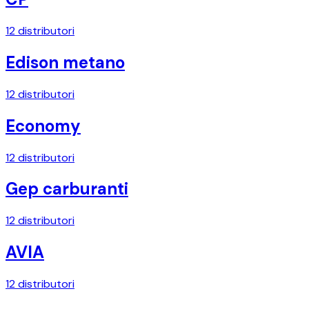
12
distributori
Edison metano
12
distributori
Economy
12
distributori
Gep carburanti
12
distributori
AVIA
12
distributori