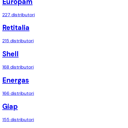
Europam
227
distributori
Retitalia
215
distributori
Shell
168
distributori
Energas
166
distributori
Giap
155
distributori