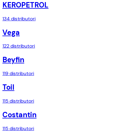
KEROPETROL
134
distributori
Vega
122
distributori
Beyfin
119
distributori
Toil
115
distributori
Costantin
115
distributori