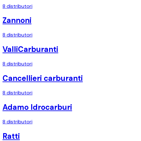
8
distributori
Zannoni
8
distributori
ValliCarburanti
8
distributori
Cancellieri carburanti
8
distributori
Adamo Idrocarburi
8
distributori
Ratti