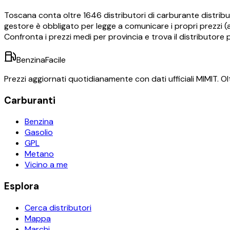
Toscana
conta oltre
1646
distributori di carburante distribui
gestore è obbligato per legge a comunicare i propri prezzi (ar
Confronta i prezzi medi per provincia e trova il distributore 
BenzinaFacile
Prezzi aggiornati quotidianamente con dati ufficiali MIMIT. Olt
Carburanti
Benzina
Gasolio
GPL
Metano
Vicino a me
Esplora
Cerca distributori
Mappa
Marchi