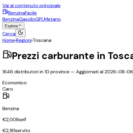
Vai al contenuto principale
BenzinaFacile
Benzina
Gasolio
GPL
Metano
Esplora
Cerca
Home
›
Regioni
›
Toscana
Prezzi carburante in
Tosc
1646
distributori in
10
province
— Aggiornati al
2026-08-06
Economico
Caro
Benzina
€
2,008
self
€
2,181
servito