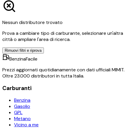
Nessun distributore trovato
Prova a cambiare tipo di carburante, selezionare un'altra
città o ampliare l'area di ricerca.
Rimuovi filtri e riprova
BenzinaFacile
Prezzi aggiornati quotidianamente con dati ufficiali MIMIT.
Oltre 23.000 distributori in tutta Italia.
Carburanti
Benzina
Gasolio
GPL
Metano
Vicino a me