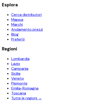
Esplora
Cerca distributori
Mappa
Marchi
Andamento prezzi
Blog
Preferiti
Regioni
Lombardia
Lazio
Campania
Sicilia
Veneto
Piemonte
Emilia-Romagna
Toscana
Tutte le regioni →