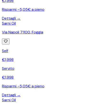
€
1,998
Risparmi ~5,05€ a pieno
Dettagli →
Sarni Oil
Via Napoli 71100
,
Foggia
Self
€
1,998
Servito
€
1,998
Risparmi ~5,05€ a pieno
Dettagli →
Sarni Oil