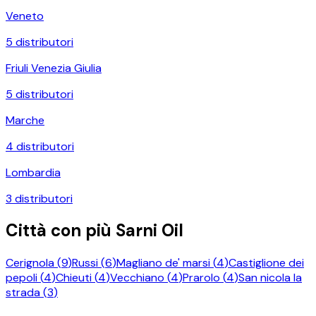
Veneto
5
distributori
Friuli Venezia Giulia
5
distributori
Marche
4
distributori
Lombardia
3
distributori
Città con più
Sarni Oil
Cerignola
(
9
)
Russi
(
6
)
Magliano de' marsi
(
4
)
Castiglione dei
pepoli
(
4
)
Chieuti
(
4
)
Vecchiano
(
4
)
Prarolo
(
4
)
San nicola la
strada
(
3
)