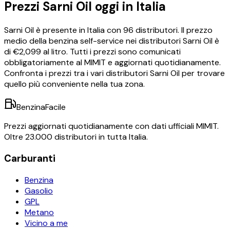
Prezzi
Sarni Oil
oggi in Italia
Sarni Oil
è presente in Italia con
96
distributori.
Il prezzo
medio della benzina self-service nei distributori
Sarni Oil
è
di €
2,099
al litro.
Tutti i prezzi sono comunicati
obbligatoriamente al MIMIT e aggiornati quotidianamente.
Confronta i prezzi tra i vari distributori
Sarni Oil
per trovare
quello più conveniente nella tua zona.
BenzinaFacile
Prezzi aggiornati quotidianamente con dati ufficiali MIMIT.
Oltre 23.000 distributori in tutta Italia.
Carburanti
Benzina
Gasolio
GPL
Metano
Vicino a me