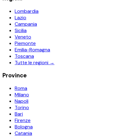
Lombardia
Lazio
Campania
Sicilia
Veneto
Piemonte
Emilia-Romagna
Toscana
Tutte le regioni →
Province
Roma
Milano
Napoli
Torino
Bari
Firenze
Bologna
Catania