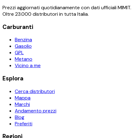
Prezzi aggiornati quotidianamente con dati ufficiali MIMIT.
Oltre 23.000 distributori in tutta Italia.
Carburanti
Benzina
Gasolio
GPL
Metano
Vicino a me
Esplora
Cerca distributori
Mappa
Marchi
Andamento prezzi
Blog
Preferiti
Regioni