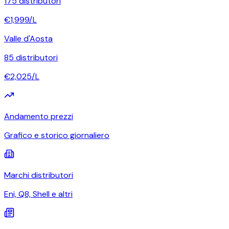
175
distributori
€
1,999
/L
Valle d'Aosta
85
distributori
€
2,025
/L
Andamento prezzi
Grafico e storico giornaliero
Marchi distributori
Eni, Q8, Shell e altri