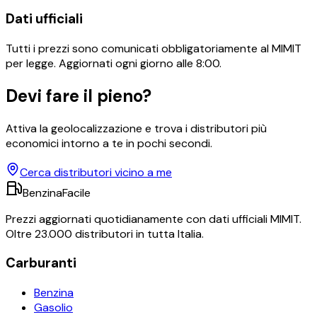
Dati ufficiali
Tutti i prezzi sono comunicati obbligatoriamente al MIMIT
per legge. Aggiornati ogni giorno alle 8:00.
Devi fare il pieno?
Attiva la geolocalizzazione e trova i distributori più
economici intorno a te in pochi secondi.
Cerca distributori vicino a me
BenzinaFacile
Prezzi aggiornati quotidianamente con dati ufficiali MIMIT.
Oltre 23.000 distributori in tutta Italia.
Carburanti
Benzina
Gasolio