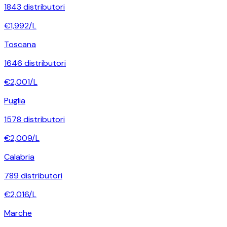
1843
distributori
€
1,992
/L
Toscana
1646
distributori
€
2,001
/L
Puglia
1578
distributori
€
2,009
/L
Calabria
789
distributori
€
2,016
/L
Marche