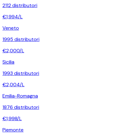
2112
distributori
€
1,994
/L
Veneto
1995
distributori
€
2,000
/L
Sicilia
1993
distributori
€
2,004
/L
Emilia-Romagna
1876
distributori
€
1,998
/L
Piemonte