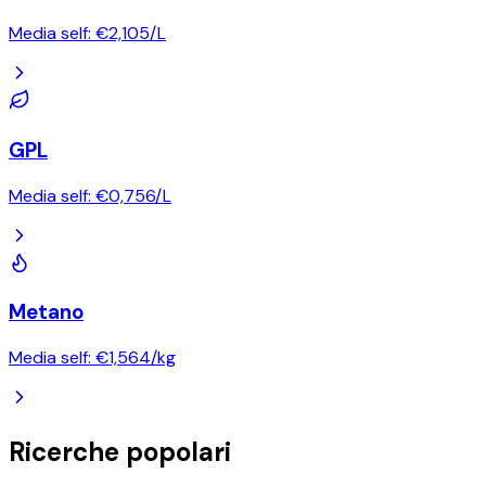
Media self:
€
2,105
/
L
GPL
Media self:
€
0,756
/
L
Metano
Media self:
€
1,564
/
kg
Ricerche popolari