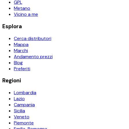
GPL
Metano
Vicino a me
Esplora
Cerca distributori
Mappa
Marchi
Andamento prezzi
Blog
Preferiti
Regioni
Lombardia
Lazio
Campania
Sicilia
Veneto
Piemonte
Emilia-Romagna