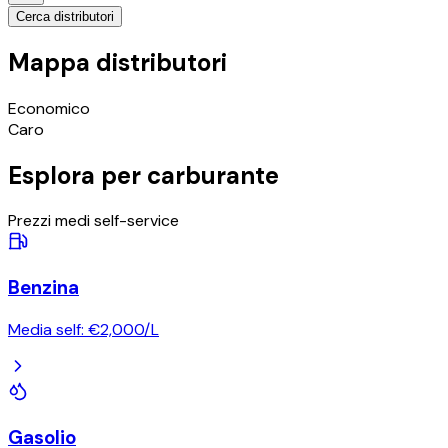
Cerca distributori
Mappa distributori
©
OpenStreetMap
Economico
+
Caro
−
Esplora per carburante
Prezzi medi self-service
Benzina
Media self:
€
2,000
/
L
Gasolio