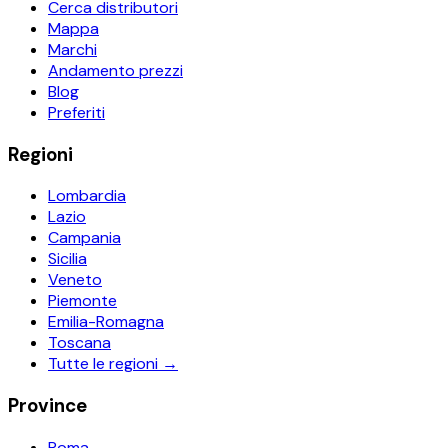
Cerca distributori
Mappa
Marchi
Andamento prezzi
Blog
Preferiti
Regioni
Lombardia
Lazio
Campania
Sicilia
Veneto
Piemonte
Emilia-Romagna
Toscana
Tutte le regioni →
Province
Roma