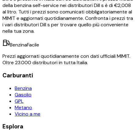
della benzina self-service nei distributori
Dill s
è di €
2,008
al litro.
Tutti i prezzi sono comunicati obbligatoriamente al
MIMIT e aggiornati quotidianamente. Confronta i prezzi tra
i vari distributori
Dill s
per trovare quello più conveniente
nella tua zona.
BenzinaFacile
Prezzi aggiornati quotidianamente con dati ufficiali MIMIT.
Oltre 23.000 distributori in tutta Italia.
Carburanti
Benzina
Gasolio
GPL
Metano
Vicino a me
Esplora