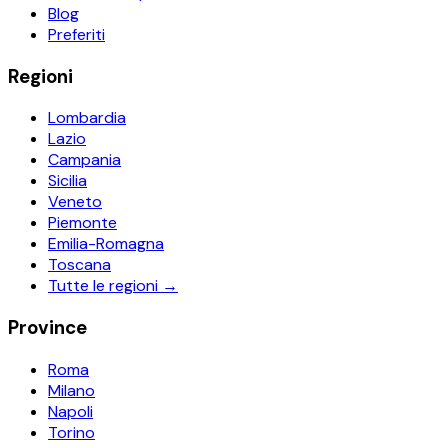
Blog
Preferiti
Regioni
Lombardia
Lazio
Campania
Sicilia
Veneto
Piemonte
Emilia-Romagna
Toscana
Tutte le regioni →
Province
Roma
Milano
Napoli
Torino