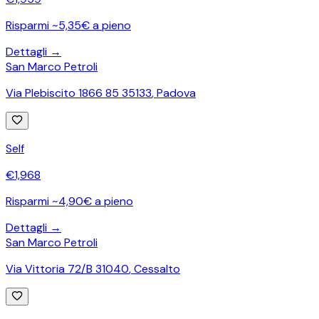
Risparmi ~5,35€ a pieno
Dettagli →
San Marco Petroli
Via Plebiscito 1866 85 35133
,
Padova
Self
€
1,968
Risparmi ~4,90€ a pieno
Dettagli →
San Marco Petroli
Via Vittoria 72/B 31040
,
Cessalto