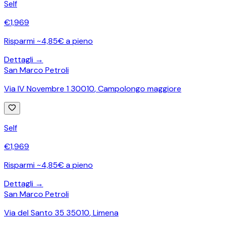
Self
€
1,969
Risparmi ~4,85€ a pieno
Dettagli →
San Marco Petroli
Via IV Novembre 1 30010
,
Campolongo maggiore
Self
€
1,969
Risparmi ~4,85€ a pieno
Dettagli →
San Marco Petroli
Via del Santo 35 35010
,
Limena