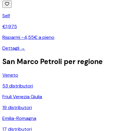
Self
€
1,975
Risparmi ~4,55€ a pieno
Dettagli →
San Marco Petroli
per regione
Veneto
53
distributori
Friuli Venezia Giulia
19
distributori
Emilia-Romagna
17
distributori