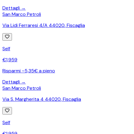
Dettagli →
San Marco Petroli
Via Lidi Ferraresi 4/A 44020
,
Fiscaglia
Self
€
1,959
Risparmi ~5,35€ a pieno
Dettagli →
San Marco Petroli
Via S. Margherita 4 44020
,
Fiscaglia
Self
€
1,959