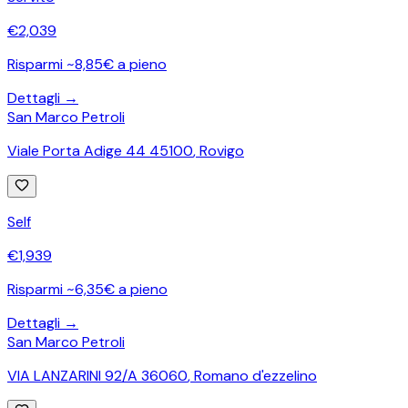
€
2,039
Risparmi ~8,85€ a pieno
Dettagli →
San Marco Petroli
Viale Porta Adige 44 45100
,
Rovigo
Self
€
1,939
Risparmi ~6,35€ a pieno
Dettagli →
San Marco Petroli
VIA LANZARINI 92/A 36060
,
Romano d'ezzelino