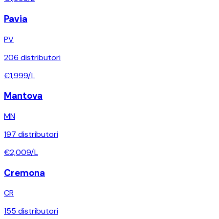
Pavia
PV
206
distributori
€
1,999
/L
Mantova
MN
197
distributori
€
2,009
/L
Cremona
CR
155
distributori