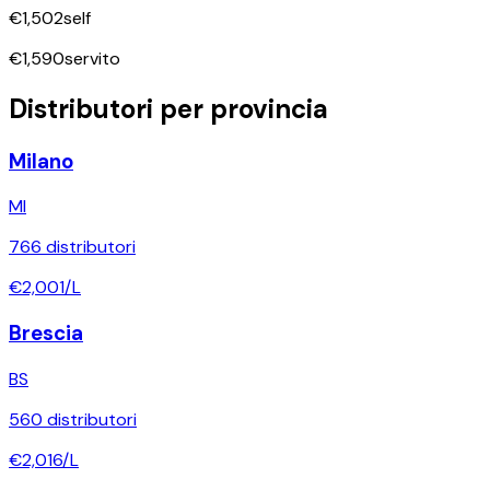
€
1,502
self
€
1,590
servito
Distributori per provincia
Milano
MI
766
distributori
€
2,001
/L
Brescia
BS
560
distributori
€
2,016
/L