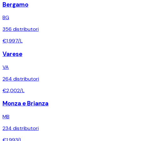
Bergamo
BG
356
distributori
€
1,997
/L
Varese
VA
264
distributori
€
2,002
/L
Monza e Brianza
MB
234
distributori
€
1,993
/L