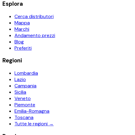
Esplora
Cerca distributori
Mappa
Marchi
Andamento prezzi
Blog
Preferiti
Regioni
Lombardia
Lazio
Campania
Sicilia
Veneto
Piemonte
Emilia-Romagna
Toscana
Tutte le regioni →