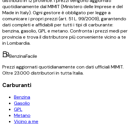
distribuiti in
12
province. I prezzi vengono aggiornati
quotidianamente dal MIMIT (Ministero delle Imprese e del
Made in Italy). Ogni gestore è obbligato per legge a
comunicare i propri prezzi (art. 51 L. 99/2009), garantendo
dati completi e affidabili per tutti i tipi di carburante:
benzina, gasolio, GPL e metano. Confronta i prezzi medi per
provincia e trova il distributore più conveniente vicino a te
in
Lombardia
.
BenzinaFacile
Prezzi aggiornati quotidianamente con dati ufficiali MIMIT.
Oltre 23.000 distributori in tutta Italia.
Carburanti
Benzina
Gasolio
GPL
Metano
Vicino a me