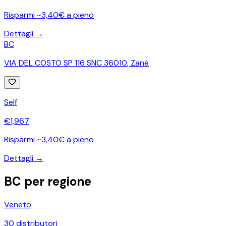
Risparmi ~3,40€ a pieno
Dettagli →
BC
VIA DEL COSTO SP 116 SNC 36010
,
Zanè
Self
€
1,967
Risparmi ~3,40€ a pieno
Dettagli →
BC
per regione
Veneto
30
distributori