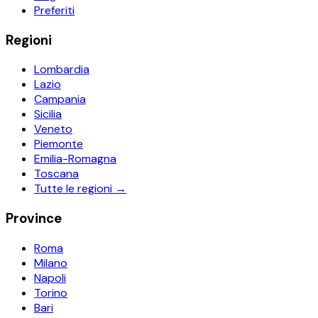
Preferiti
Regioni
Lombardia
Lazio
Campania
Sicilia
Veneto
Piemonte
Emilia-Romagna
Toscana
Tutte le regioni →
Province
Roma
Milano
Napoli
Torino
Bari