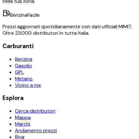
nella tua zona.
BenzinaFacile
Prezzi aggiornati quotidianamente con dati ufficiali MIMIT.
Oltre 23.000 distributori in tutta Italia.
Carburanti
Benzina
Gasolio
GPL
Metano
Vicino a me
Esplora
Cerca distributori
Mappa
Marchi
Andamento prezzi
Blog