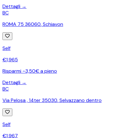
Dettagli →
BC
ROMA 75 36060
,
Schiavon
Self
€
1,965
Risparmi ~3,50€ a pieno
Dettagli →
BC
Via Pelosa , 14ter 35030
,
Selvazzano dentro
Self
€
1,967