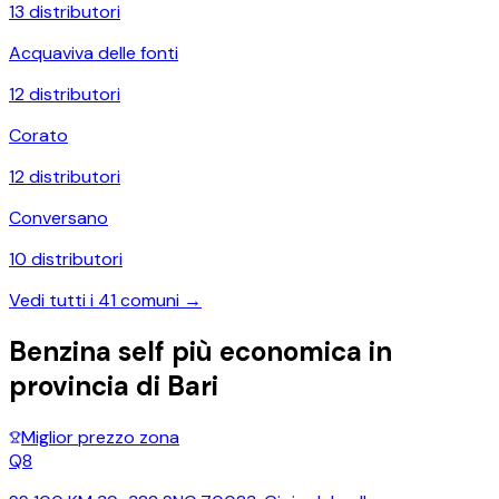
13
distributori
Acquaviva delle fonti
12
distributori
Corato
12
distributori
Conversano
10
distributori
Vedi tutti i
41
comuni →
Benzina self più economica in
provincia di
Bari
Miglior prezzo zona
Q8