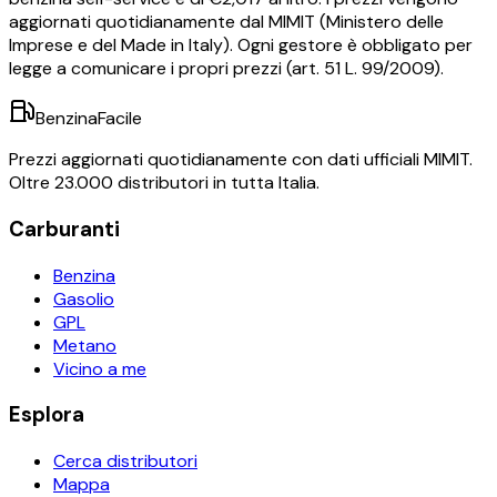
aggiornati quotidianamente dal MIMIT (Ministero delle
Imprese e del Made in Italy). Ogni gestore è obbligato per
legge a comunicare i propri prezzi (art. 51 L. 99/2009).
BenzinaFacile
Prezzi aggiornati quotidianamente con dati ufficiali MIMIT.
Oltre 23.000 distributori in tutta Italia.
Carburanti
Benzina
Gasolio
GPL
Metano
Vicino a me
Esplora
Cerca distributori
Mappa