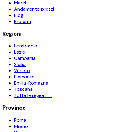
Marchi
Andamento prezzi
Blog
Preferiti
Regioni
Lombardia
Lazio
Campania
Sicilia
Veneto
Piemonte
Emilia-Romagna
Toscana
Tutte le regioni →
Province
Roma
Milano