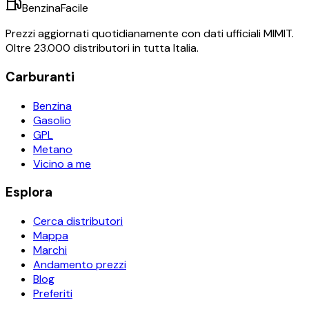
BenzinaFacile
Prezzi aggiornati quotidianamente con dati ufficiali MIMIT.
Oltre 23.000 distributori in tutta Italia.
Carburanti
Benzina
Gasolio
GPL
Metano
Vicino a me
Esplora
Cerca distributori
Mappa
Marchi
Andamento prezzi
Blog
Preferiti