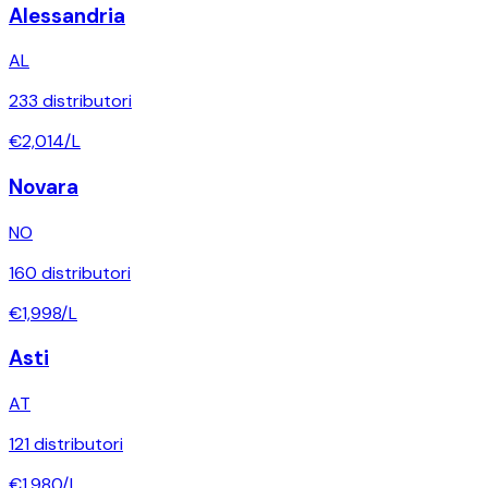
Alessandria
AL
233
distributori
€
2,014
/L
Novara
NO
160
distributori
€
1,998
/L
Asti
AT
121
distributori
€
1,980
/L