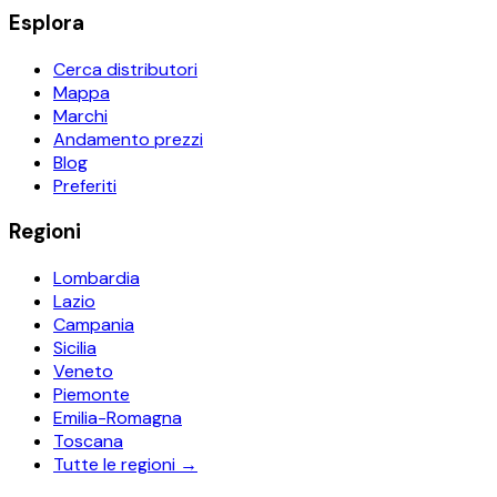
Esplora
Cerca distributori
Mappa
Marchi
Andamento prezzi
Blog
Preferiti
Regioni
Lombardia
Lazio
Campania
Sicilia
Veneto
Piemonte
Emilia-Romagna
Toscana
Tutte le regioni →