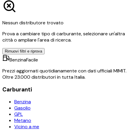
Nessun distributore trovato
Prova a cambiare tipo di carburante, selezionare un'altra
città o ampliare l'area di ricerca.
Rimuovi filtri e riprova
BenzinaFacile
Prezzi aggiornati quotidianamente con dati ufficiali MIMIT.
Oltre 23.000 distributori in tutta Italia.
Carburanti
Benzina
Gasolio
GPL
Metano
Vicino a me