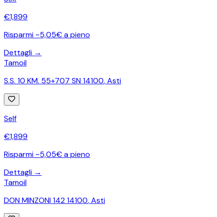
€
1,899
Risparmi ~5,05€ a pieno
Dettagli →
Tamoil
S.S. 10 KM. 55+707 SN 14100
,
Asti
Self
€
1,899
Risparmi ~5,05€ a pieno
Dettagli →
Tamoil
DON MINZONI 142 14100
,
Asti