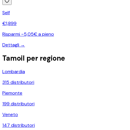
Self
€
1,899
Risparmi ~5,05€ a pieno
Dettagli →
Tamoil
per regione
Lombardia
315
distributori
Piemonte
199
distributori
Veneto
147
distributori