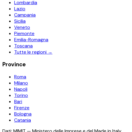
Lombardia
Lazio
Campania
Sicilia
Veneto
Piemonte
Emilia-Romagna
Toscana
Tutte le regioni →
Province
Roma
Milano
Napoli
Torino
Bari
Firenze
Bologna
Catania
Dati: MIMIT — Ministero delle Imprese e del Made in Italy