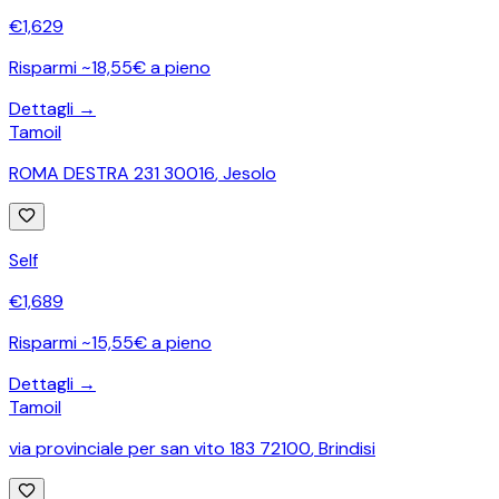
€
1,629
Risparmi ~18,55€ a pieno
Dettagli →
Tamoil
ROMA DESTRA 231 30016
,
Jesolo
Self
€
1,689
Risparmi ~15,55€ a pieno
Dettagli →
Tamoil
via provinciale per san vito 183 72100
,
Brindisi