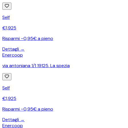
Self
€
1,925
Risparmi ~0,95€ a pieno
Dettagli →
Enercoop
via antoniana 1/1 19125
,
La spezia
Self
€
1,925
Risparmi ~0,95€ a pieno
Dettagli →
Enercoop