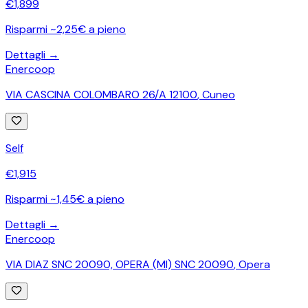
€
1,899
Risparmi ~2,25€ a pieno
Dettagli →
Enercoop
VIA CASCINA COLOMBARO 26/A 12100
,
Cuneo
Self
€
1,915
Risparmi ~1,45€ a pieno
Dettagli →
Enercoop
VIA DIAZ SNC 20090, OPERA (MI) SNC 20090
,
Opera