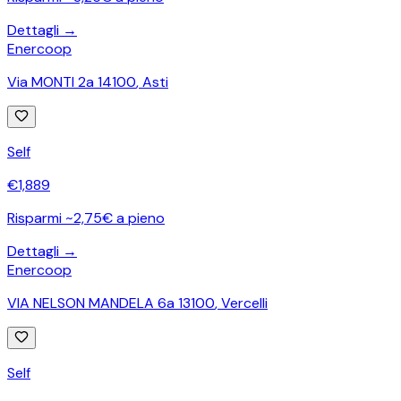
Dettagli →
Enercoop
Via MONTI 2a 14100
,
Asti
Self
€
1,889
Risparmi ~2,75€ a pieno
Dettagli →
Enercoop
VIA NELSON MANDELA 6a 13100
,
Vercelli
Self