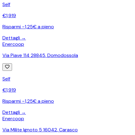
Self
€
1,919
Risparmi ~1,25€ a pieno
Dettagli →
Enercoop
Via Piave 114 28845
,
Domodossola
Self
€
1,919
Risparmi ~1,25€ a pieno
Dettagli →
Enercoop
Via Milite Ignoto 5 16042
,
Carasco