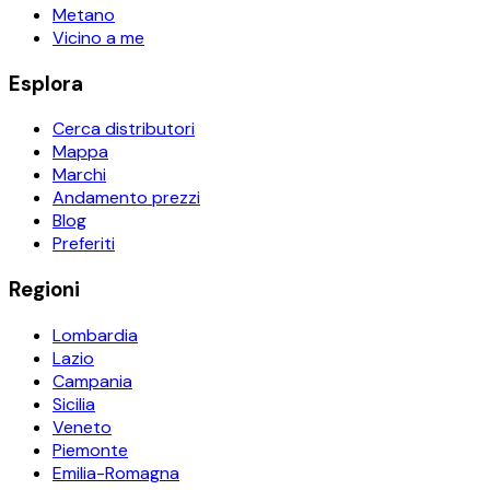
Metano
Vicino a me
Esplora
Cerca distributori
Mappa
Marchi
Andamento prezzi
Blog
Preferiti
Regioni
Lombardia
Lazio
Campania
Sicilia
Veneto
Piemonte
Emilia-Romagna