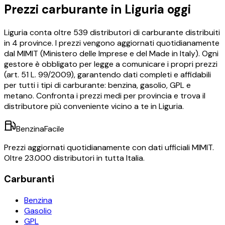
Prezzi carburante in
Liguria
oggi
Liguria
conta oltre
539
distributori di carburante distribuiti
in
4
province. I prezzi vengono aggiornati quotidianamente
dal MIMIT (Ministero delle Imprese e del Made in Italy). Ogni
gestore è obbligato per legge a comunicare i propri prezzi
(art. 51 L. 99/2009), garantendo dati completi e affidabili
per tutti i tipi di carburante: benzina, gasolio, GPL e
metano. Confronta i prezzi medi per provincia e trova il
distributore più conveniente vicino a te in
Liguria
.
BenzinaFacile
Prezzi aggiornati quotidianamente con dati ufficiali MIMIT.
Oltre 23.000 distributori in tutta Italia.
Carburanti
Benzina
Gasolio
GPL