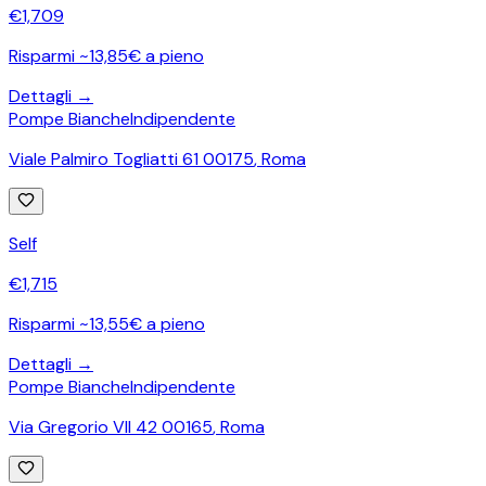
€
1,709
Risparmi ~13,85€ a pieno
Dettagli →
Pompe Bianche
Indipendente
Viale Palmiro Togliatti 61 00175
,
Roma
Self
€
1,715
Risparmi ~13,55€ a pieno
Dettagli →
Pompe Bianche
Indipendente
Via Gregorio VII 42 00165
,
Roma