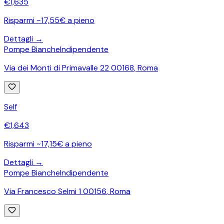
€
1,635
Risparmi ~17,55€ a pieno
Dettagli →
Pompe Bianche
Indipendente
Via dei Monti di Primavalle 22 00168
,
Roma
Self
€
1,643
Risparmi ~17,15€ a pieno
Dettagli →
Pompe Bianche
Indipendente
Via Francesco Selmi 1 00156
,
Roma