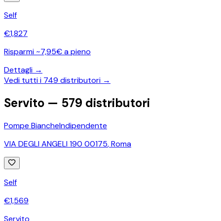
Self
€
1,827
Risparmi ~7,95€ a pieno
Dettagli →
Vedi tutti i
749
distributori →
Servito —
579
distributori
Pompe Bianche
Indipendente
VIA DEGLI ANGELI 190 00175
,
Roma
Self
€
1,569
Servito