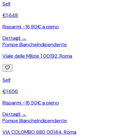
Self
€
1,648
Risparmi ~16,90€ a pieno
Dettagli →
Pompe Bianche
Indipendente
Viale delle Milizie 1 00192
,
Roma
Self
€
1,656
Risparmi ~16,50€ a pieno
Dettagli →
Pompe Bianche
Indipendente
VIA COLOMBO 680 00144
,
Roma