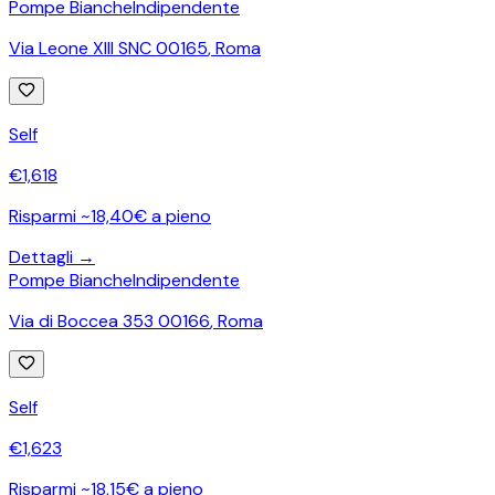
Pompe Bianche
Indipendente
Via Leone XIII SNC 00165
,
Roma
Self
€
1,618
Risparmi ~18,40€ a pieno
Dettagli →
Pompe Bianche
Indipendente
Via di Boccea 353 00166
,
Roma
Self
€
1,623
Risparmi ~18,15€ a pieno