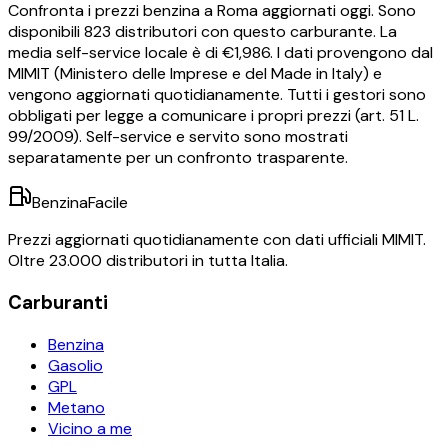
Confronta i prezzi
benzina
a
Roma
aggiornati oggi.
Sono
disponibili
823
distributori con questo carburante.
La
media self-service locale è di €
1,986
.
I dati provengono dal
MIMIT (Ministero delle Imprese e del Made in Italy) e
vengono aggiornati quotidianamente. Tutti i gestori sono
obbligati per legge a comunicare i propri prezzi (art. 51 L.
99/2009). Self-service e servito sono mostrati
separatamente per un confronto trasparente.
BenzinaFacile
Prezzi aggiornati quotidianamente con dati ufficiali MIMIT.
Oltre 23.000 distributori in tutta Italia.
Carburanti
Benzina
Gasolio
GPL
Metano
Vicino a me