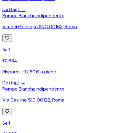
Dettagli →
Pompe Bianche
Indipendente
Via dei Gonzaga SNC 00163
,
Roma
Self
€
1,634
Risparmi ~17,60€ a pieno
Dettagli →
Pompe Bianche
Indipendente
Via Casilina 510 00122
,
Roma
Self