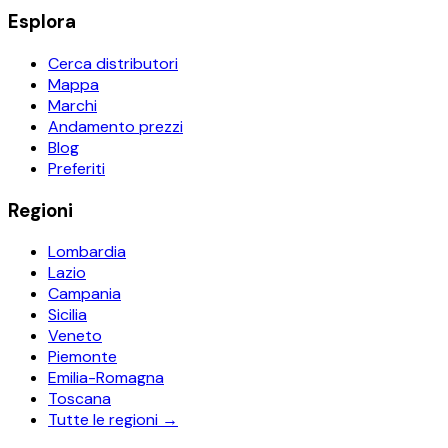
Esplora
Cerca distributori
Mappa
Marchi
Andamento prezzi
Blog
Preferiti
Regioni
Lombardia
Lazio
Campania
Sicilia
Veneto
Piemonte
Emilia-Romagna
Toscana
Tutte le regioni →