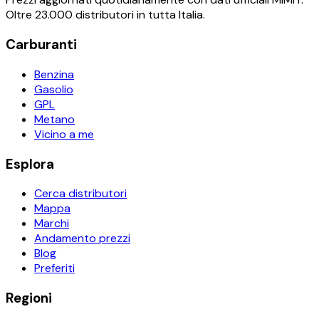
Oltre 23.000 distributori in tutta Italia.
Carburanti
Benzina
Gasolio
GPL
Metano
Vicino a me
Esplora
Cerca distributori
Mappa
Marchi
Andamento prezzi
Blog
Preferiti
Regioni