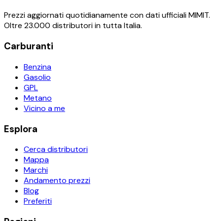
Prezzi aggiornati quotidianamente con dati ufficiali MIMIT.
Oltre 23.000 distributori in tutta Italia.
Carburanti
Benzina
Gasolio
GPL
Metano
Vicino a me
Esplora
Cerca distributori
Mappa
Marchi
Andamento prezzi
Blog
Preferiti