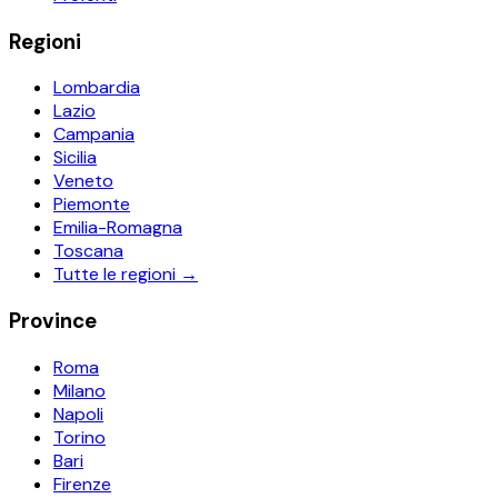
Regioni
Lombardia
Lazio
Campania
Sicilia
Veneto
Piemonte
Emilia-Romagna
Toscana
Tutte le regioni →
Province
Roma
Milano
Napoli
Torino
Bari
Firenze