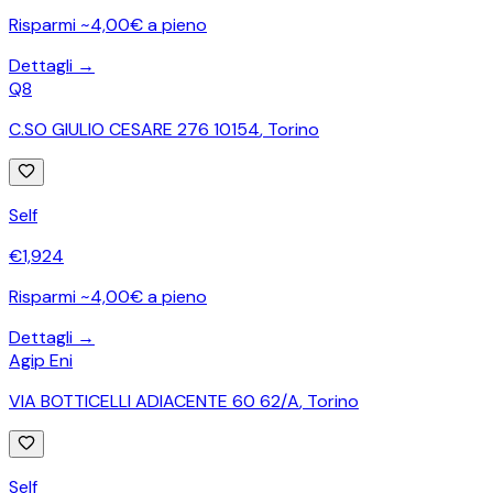
Risparmi ~4,00€ a pieno
Dettagli →
Q8
C.SO GIULIO CESARE 276 10154
,
Torino
Self
€
1,924
Risparmi ~4,00€ a pieno
Dettagli →
Agip Eni
VIA BOTTICELLI ADIACENTE 60 62/A
,
Torino
Self