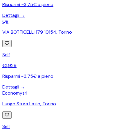
Risparmi ~3,75€ a pieno
Dettagli →
Q8
VIA BOTTICELLI 179 10154
,
Torino
Self
€
1,929
Risparmi ~3,75€ a pieno
Dettagli →
Economysrl
Lungo Stura Lazio
,
Torino
Self