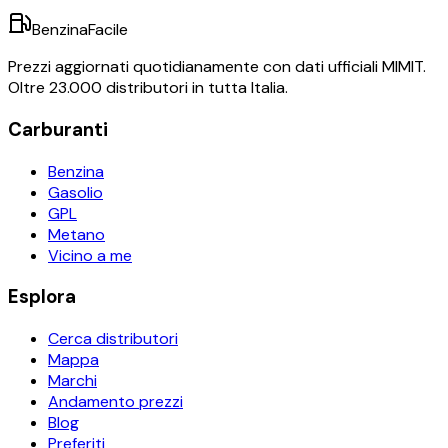
BenzinaFacile
Prezzi aggiornati quotidianamente con dati ufficiali MIMIT.
Oltre 23.000 distributori in tutta Italia.
Carburanti
Benzina
Gasolio
GPL
Metano
Vicino a me
Esplora
Cerca distributori
Mappa
Marchi
Andamento prezzi
Blog
Preferiti