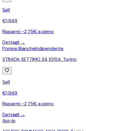
Self
€
1,949
Risparmi ~2,75€ a pieno
Dettagli →
Pompe Bianche
Indipendente
STRADA SETTIMO 34 10154
,
Torino
Self
€
1,949
Risparmi ~2,75€ a pieno
Dettagli →
Api-Ip