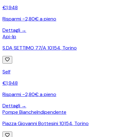
€
1,948
Risparmi ~2,80€ a pieno
Dettagli →
Api-Ip
S.DA SETTIMO 77/A 10154
,
Torino
Self
€
1,948
Risparmi ~2,80€ a pieno
Dettagli →
Pompe Bianche
Indipendente
Piazza Giovanni Bottesini 10154
,
Torino