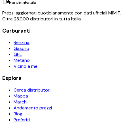
BenzinaFacile
Prezzi aggiornati quotidianamente con dati ufficiali MIMIT.
Oltre 23.000 distributori in tutta Italia.
Carburanti
Benzina
Gasolio
GPL
Metano
Vicino a me
Esplora
Cerca distributori
Mappa
Marchi
Andamento prezzi
Blog
Preferiti