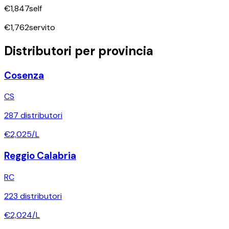
€
1,847
self
€
1,762
servito
Distributori per provincia
Cosenza
CS
287
distributori
€
2,025
/L
Reggio Calabria
RC
223
distributori
€
2,024
/L