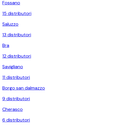
Fossano
15
distributori
Saluzzo
13
distributori
Bra
12
distributori
Savigliano
11
distributori
Borgo san dalmazzo
9
distributori
Cherasco
6
distributori