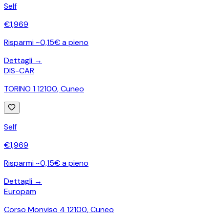
Self
€
1,969
Risparmi ~0,15€ a pieno
Dettagli →
DIS-CAR
TORINO 1 12100
,
Cuneo
Self
€
1,969
Risparmi ~0,15€ a pieno
Dettagli →
Europam
Corso Monviso 4 12100
,
Cuneo