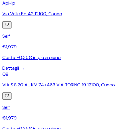
Api-Ip
Via Valle Po 42 12100
,
Cuneo
Self
€
1,979
Costa ~0,35€ in più a pieno
Dettagli →
Q8
VIA S.S.20 AL KM.74+463 VIA TORINO 19 12100
,
Cuneo
Self
€
1,979
Costa ~0,35€ in più a pieno