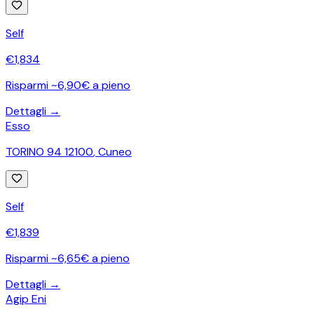
Self
€
1,834
Risparmi ~6,90€ a pieno
Dettagli →
Esso
TORINO 94 12100
,
Cuneo
Self
€
1,839
Risparmi ~6,65€ a pieno
Dettagli →
Agip Eni