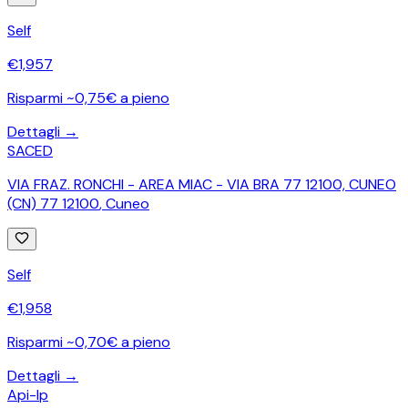
Self
€
1,957
Risparmi ~0,75€ a pieno
Dettagli →
SACED
VIA FRAZ. RONCHI - AREA MIAC - VIA BRA 77 12100, CUNEO
(CN) 77 12100
,
Cuneo
Self
€
1,958
Risparmi ~0,70€ a pieno
Dettagli →
Api-Ip