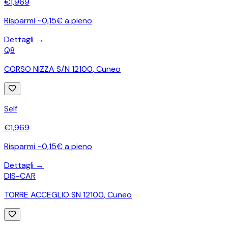
€
1,969
Risparmi ~0,15€ a pieno
Dettagli →
Q8
CORSO NIZZA S/N 12100
,
Cuneo
Self
€
1,969
Risparmi ~0,15€ a pieno
Dettagli →
DIS-CAR
TORRE ACCEGLIO SN 12100
,
Cuneo