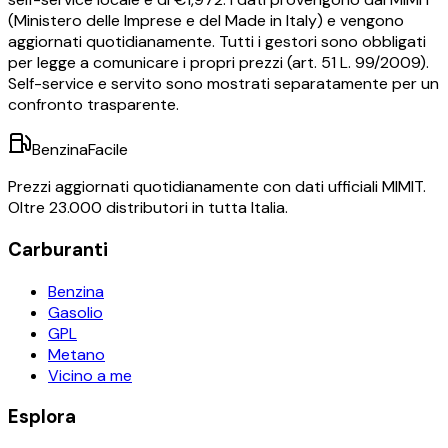
(Ministero delle Imprese e del Made in Italy) e vengono
aggiornati quotidianamente. Tutti i gestori sono obbligati
per legge a comunicare i propri prezzi (art. 51 L. 99/2009).
Self-service e servito sono mostrati separatamente per un
confronto trasparente.
BenzinaFacile
Prezzi aggiornati quotidianamente con dati ufficiali MIMIT.
Oltre 23.000 distributori in tutta Italia.
Carburanti
Benzina
Gasolio
GPL
Metano
Vicino a me
Esplora