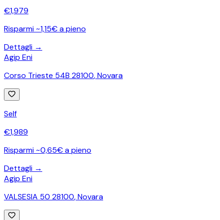
€
1,979
Risparmi ~1,15€ a pieno
Dettagli →
Agip Eni
Corso Trieste 54B 28100
,
Novara
Self
€
1,989
Risparmi ~0,65€ a pieno
Dettagli →
Agip Eni
VALSESIA 50 28100
,
Novara