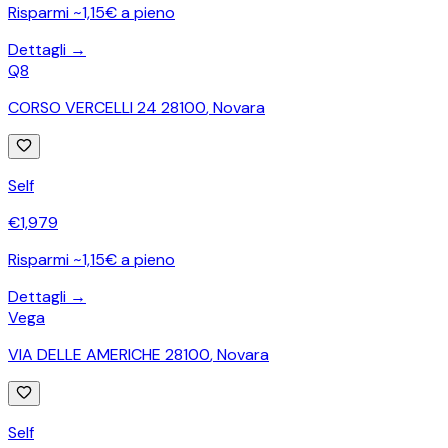
Risparmi ~1,15€ a pieno
Dettagli →
Q8
CORSO VERCELLI 24 28100
,
Novara
Self
€
1,979
Risparmi ~1,15€ a pieno
Dettagli →
Vega
VIA DELLE AMERICHE 28100
,
Novara
Self