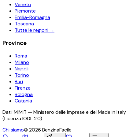
Veneto
Piemonte
Emilia-Romagna
Toscana
Tutte le regioni →
Province
Roma
Milano
Napoli
Torino
Bari
Firenze
Bologna
Catania
Dati: MIMIT — Ministero delle Imprese e del Made in Italy
(Licenza IODL 2.0)
Chi siamo
©
2026
BenzinaFacile