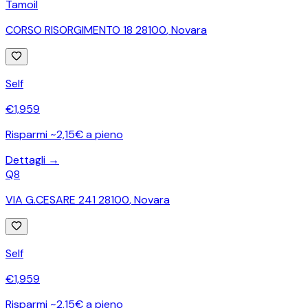
Tamoil
CORSO RISORGIMENTO 18 28100
,
Novara
Self
€
1,959
Risparmi ~2,15€ a pieno
Dettagli →
Q8
VIA G.CESARE 241 28100
,
Novara
Self
€
1,959
Risparmi ~2,15€ a pieno