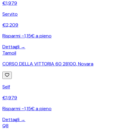
€
1,979
Servito
€
2,209
Risparmi ~1,15€ a pieno
Dettagli →
Tamoil
CORSO DELLA VITTORIA 60 28100
,
Novara
Self
€
1,979
Risparmi ~1,15€ a pieno
Dettagli →
Q8