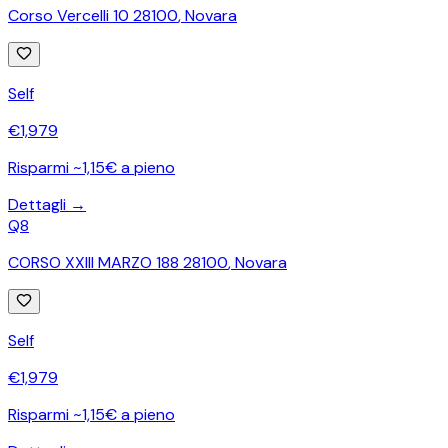
Corso Vercelli 10 28100
,
Novara
Self
€
1,979
Risparmi ~1,15€ a pieno
Dettagli →
Q8
CORSO XXIII MARZO 188 28100
,
Novara
Self
€
1,979
Risparmi ~1,15€ a pieno