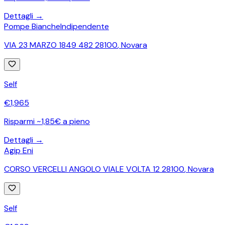
Dettagli →
Pompe Bianche
Indipendente
VIA 23 MARZO 1849 482 28100
,
Novara
Self
€
1,965
Risparmi ~1,85€ a pieno
Dettagli →
Agip Eni
CORSO VERCELLI ANGOLO VIALE VOLTA 12 28100
,
Novara
Self