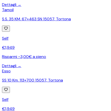
Dettagli →
Tamoil
S.S. 35 KM. 67+463 SN 15057
,
Tortona
Self
€
1,949
Risparmi ~3,00€ a pieno
Dettagli →
Esso
SS 10 Km. 113+700 15057
,
Tortona
Self
€
1,949