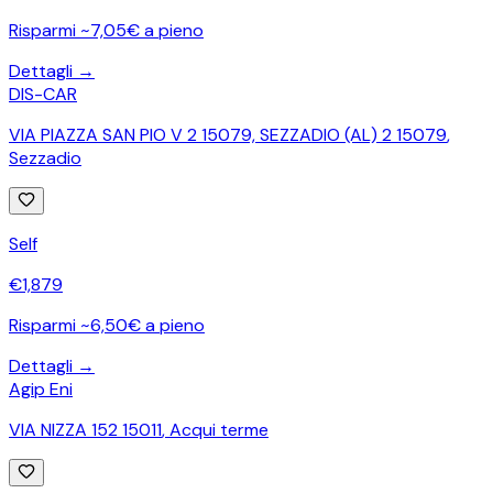
Risparmi ~7,05€ a pieno
Dettagli →
DIS-CAR
VIA PIAZZA SAN PIO V 2 15079, SEZZADIO (AL) 2 15079
,
Sezzadio
Self
€
1,879
Risparmi ~6,50€ a pieno
Dettagli →
Agip Eni
VIA NIZZA 152 15011
,
Acqui terme