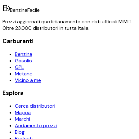
BenzinaFacile
Prezzi aggiornati quotidianamente con dati ufficiali MIMIT.
Oltre 23.000 distributori in tutta Italia.
Carburanti
Benzina
Gasolio
GPL
Metano
Vicino a me
Esplora
Cerca distributori
Mappa
Marchi
Andamento prezzi
Blog
Preferiti