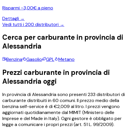
Risparmi ~3,00€ a pieno
Dettagli →
Vedi tutti i
200
distributori →
Cerca per carburante in provincia di
Alessandria
Benzina
Gasolio
GPL
Metano
Prezzi carburante in provincia di
Alessandria
oggi
In provincia di
Alessandria
sono presenti
233
distributori di
carburante distribuiti in
60
comuni.
Il prezzo medio della
benzina self-service è di €
2,009
al litro.
I prezzi vengono
aggiornati quotidianamente dal MIMIT (Ministero delle
Imprese e del Made in Italy). Ogni gestore è obbligato per
legge a comunicare i propri prezzi (art. 51 L. 99/2009).