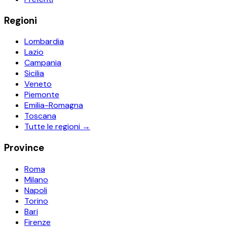
Regioni
Lombardia
Lazio
Campania
Sicilia
Veneto
Piemonte
Emilia-Romagna
Toscana
Tutte le regioni →
Province
Roma
Milano
Napoli
Torino
Bari
Firenze