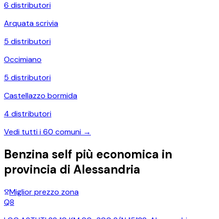
6
distributori
Arquata scrivia
5
distributori
Occimiano
5
distributori
Castellazzo bormida
4
distributori
Vedi tutti i
60
comuni →
Benzina self più economica in
provincia di
Alessandria
Miglior prezzo zona
Q8