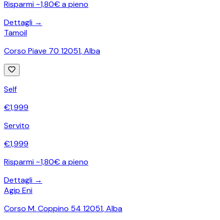
Risparmi ~1,80€ a pieno
Dettagli →
Tamoil
Corso Piave 70 12051
,
Alba
Self
€
1,999
Servito
€
1,999
Risparmi ~1,80€ a pieno
Dettagli →
Agip Eni
Corso M. Coppino 54 12051
,
Alba