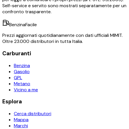
Self-service e servito sono mostrati separatamente per un
confronto trasparente.
BenzinaFacile
Prezzi aggiornati quotidianamente con dati ufficiali MIMIT.
Oltre 23.000 distributori in tutta Italia.
Carburanti
Benzina
Gasolio
GPL
Metano
Vicino a me
Esplora
Cerca distributori
Mappa
Marchi