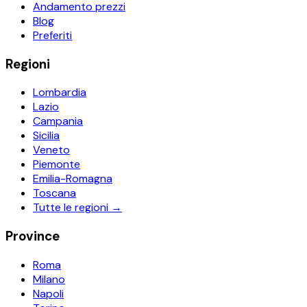
Andamento prezzi
Blog
Preferiti
Regioni
Lombardia
Lazio
Campania
Sicilia
Veneto
Piemonte
Emilia-Romagna
Toscana
Tutte le regioni →
Province
Roma
Milano
Napoli