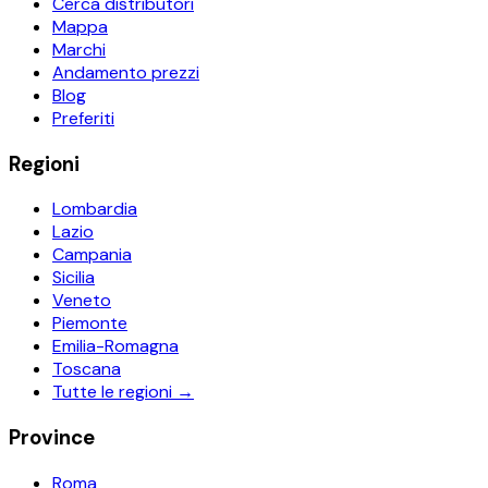
Cerca distributori
Mappa
Marchi
Andamento prezzi
Blog
Preferiti
Regioni
Lombardia
Lazio
Campania
Sicilia
Veneto
Piemonte
Emilia-Romagna
Toscana
Tutte le regioni →
Province
Roma