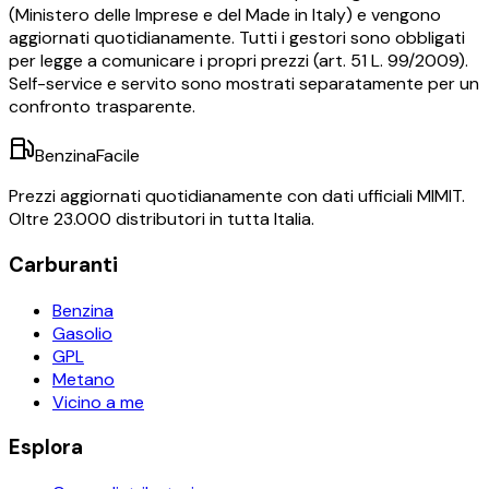
(Ministero delle Imprese e del Made in Italy) e vengono
aggiornati quotidianamente. Tutti i gestori sono obbligati
per legge a comunicare i propri prezzi (art. 51 L. 99/2009).
Self-service e servito sono mostrati separatamente per un
confronto trasparente.
BenzinaFacile
Prezzi aggiornati quotidianamente con dati ufficiali MIMIT.
Oltre 23.000 distributori in tutta Italia.
Carburanti
Benzina
Gasolio
GPL
Metano
Vicino a me
Esplora