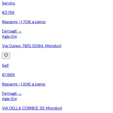
Servito
€
2,159
Risparmi ~1,70€ a pieno
Dettagli →
Agip Eni
Via Cuneo 78/G 12084
,
Mondovì
Self
€
1,969
Risparmi ~1,20€ a pieno
Dettagli →
Agip Eni
VIA DELLA CORNICE 33
,
Mondovì