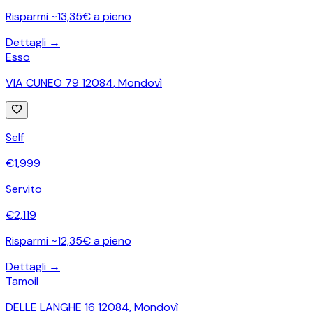
Risparmi ~13,35€ a pieno
Dettagli →
Esso
VIA CUNEO 79 12084
,
Mondovì
Self
€
1,999
Servito
€
2,119
Risparmi ~12,35€ a pieno
Dettagli →
Tamoil
DELLE LANGHE 16 12084
,
Mondovì