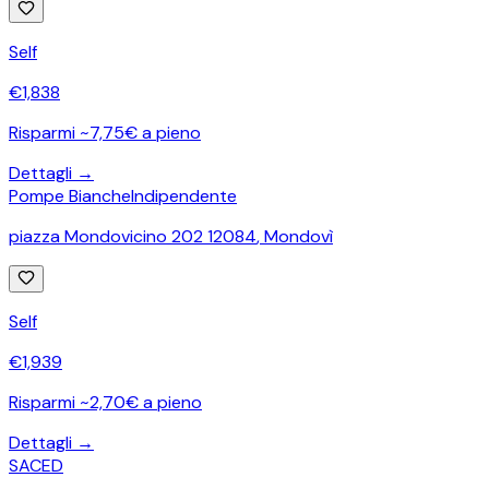
Self
€
1,838
Risparmi ~7,75€ a pieno
Dettagli →
Pompe Bianche
Indipendente
piazza Mondovicino 202 12084
,
Mondovì
Self
€
1,939
Risparmi ~2,70€ a pieno
Dettagli →
SACED