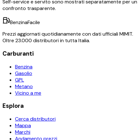
Self-service e servito sono mostrati separatamente per un
confronto trasparente.
BenzinaFacile
Prezzi aggiornati quotidianamente con dati ufficiali MIMIT.
Oltre 23.000 distributori in tutta Italia.
Carburanti
Benzina
Gasolio
GPL
Metano
Vicino a me
Esplora
Cerca distributori
Mappa
Marchi
Andamento prezzi