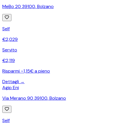
MeBo 20 39100
,
Bolzano
Self
€
2,029
Servito
€
2,119
Risparmi ~1,15€ a pieno
Dettagli →
Agip Eni
Via Merano 90 39100
,
Bolzano
Self