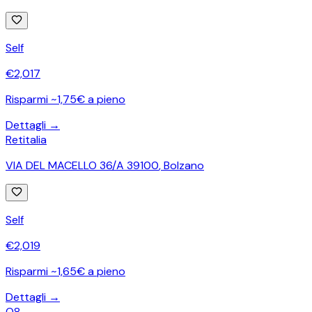
Self
€
2,017
Risparmi ~1,75€ a pieno
Dettagli →
Retitalia
VIA DEL MACELLO 36/A 39100
,
Bolzano
Self
€
2,019
Risparmi ~1,65€ a pieno
Dettagli →
Q8