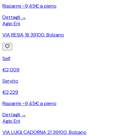
Risparmi ~9,45€ a pieno
Dettagli →
Agip Eni
VIA RESIA 18 39100
,
Bolzano
Self
€
2,009
Servito
€
2,229
Risparmi ~9,45€ a pieno
Dettagli →
Agip Eni
VIA LUIGI CADORNA 21 39100
,
Bolzano