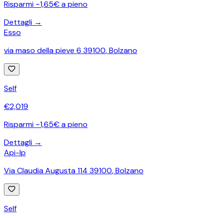
Risparmi ~1,65€ a pieno
Dettagli →
Esso
via maso della pieve 6 39100
,
Bolzano
Self
€
2,019
Risparmi ~1,65€ a pieno
Dettagli →
Api-Ip
Via Claudia Augusta 114 39100
,
Bolzano
Self