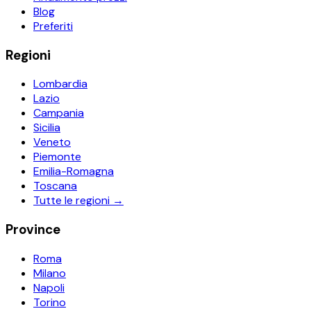
Blog
Preferiti
Regioni
Lombardia
Lazio
Campania
Sicilia
Veneto
Piemonte
Emilia-Romagna
Toscana
Tutte le regioni →
Province
Roma
Milano
Napoli
Torino