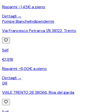
Risparmi ~1,45€ a pieno
Dettagli →
Pompe Bianche
Indipendente
Via Francesco Petrarca 1/8 38122
,
Trento
Self
€
1,918
Risparmi ~6,00€ a pieno
Dettagli →
Q8
VIALE TRENTO 28 38066
,
Riva del garda
Self