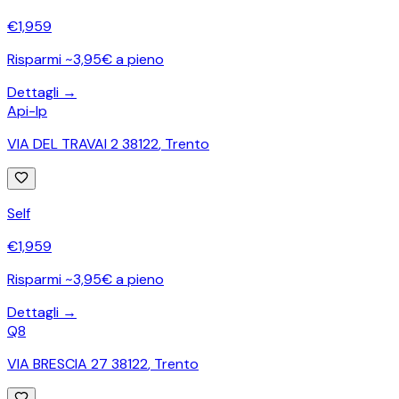
€
1,959
Risparmi ~3,95€ a pieno
Dettagli →
Api-Ip
VIA DEL TRAVAI 2 38122
,
Trento
Self
€
1,959
Risparmi ~3,95€ a pieno
Dettagli →
Q8
VIA BRESCIA 27 38122
,
Trento