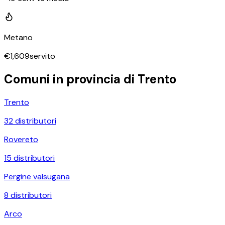
Metano
€
1,609
servito
Comuni in provincia di
Trento
Trento
32
distributori
Rovereto
15
distributori
Pergine valsugana
8
distributori
Arco