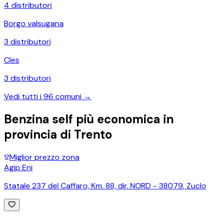
4
distributori
Borgo valsugana
3
distributori
Cles
3
distributori
Vedi tutti i
96
comuni →
Benzina self più economica in
provincia di
Trento
Miglior prezzo zona
Agip Eni
Statale 237 del Caffaro, Km. 88, dir. NORD - 38079
,
Zuclo