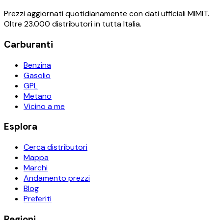
Prezzi aggiornati quotidianamente con dati ufficiali MIMIT.
Oltre 23.000 distributori in tutta Italia.
Carburanti
Benzina
Gasolio
GPL
Metano
Vicino a me
Esplora
Cerca distributori
Mappa
Marchi
Andamento prezzi
Blog
Preferiti
Regioni