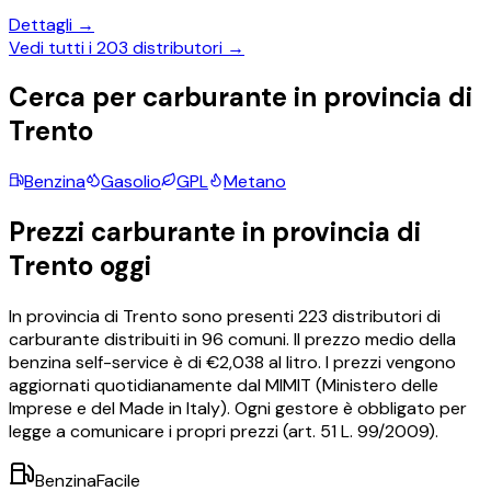
Dettagli →
Vedi tutti i
203
distributori →
Cerca per carburante in provincia di
Trento
Benzina
Gasolio
GPL
Metano
Prezzi carburante in provincia di
Trento
oggi
In provincia di
Trento
sono presenti
223
distributori di
carburante distribuiti in
96
comuni.
Il prezzo medio della
benzina self-service è di €
2,038
al litro.
I prezzi vengono
aggiornati quotidianamente dal MIMIT (Ministero delle
Imprese e del Made in Italy). Ogni gestore è obbligato per
legge a comunicare i propri prezzi (art. 51 L. 99/2009).
BenzinaFacile