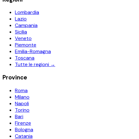
Lombardia
Lazio
Campania
Sicilia
Veneto
Piemonte
Emilia-Romagna
Toscana
Tutte le regioni →
Province
Roma
Milano
Napoli
Torino
Bari
Firenze
Bologna
Catania