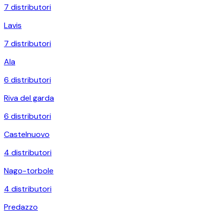
7
distributori
Lavis
7
distributori
Ala
6
distributori
Riva del garda
6
distributori
Castelnuovo
4
distributori
Nago-torbole
4
distributori
Predazzo