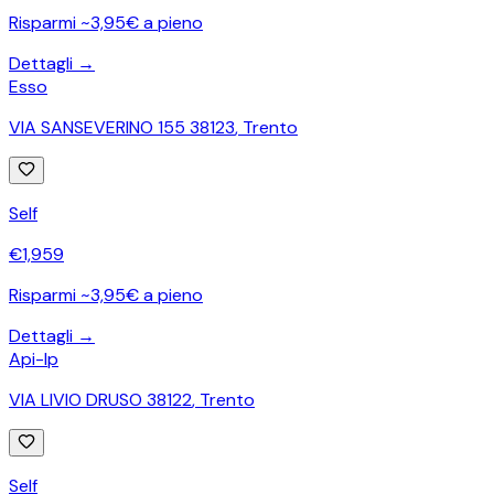
Risparmi ~3,95€ a pieno
Dettagli →
Esso
VIA SANSEVERINO 155 38123
,
Trento
Self
€
1,959
Risparmi ~3,95€ a pieno
Dettagli →
Api-Ip
VIA LIVIO DRUSO 38122
,
Trento
Self