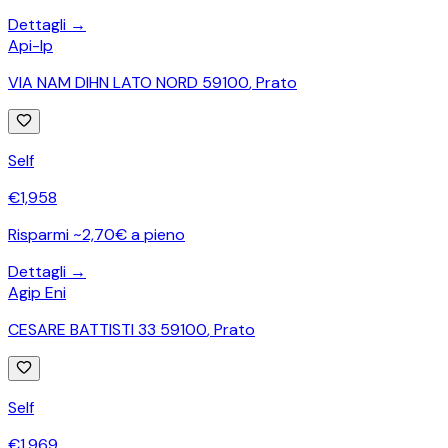
Dettagli →
Api-Ip
VIA NAM DIHN LATO NORD 59100
,
Prato
Self
€
1,958
Risparmi ~2,70€ a pieno
Dettagli →
Agip Eni
CESARE BATTISTI 33 59100
,
Prato
Self
€
1,969