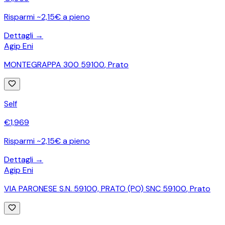
Risparmi ~2,15€ a pieno
Dettagli →
Agip Eni
MONTEGRAPPA 300 59100
,
Prato
Self
€
1,969
Risparmi ~2,15€ a pieno
Dettagli →
Agip Eni
VIA PARONESE S.N. 59100, PRATO (PO) SNC 59100
,
Prato