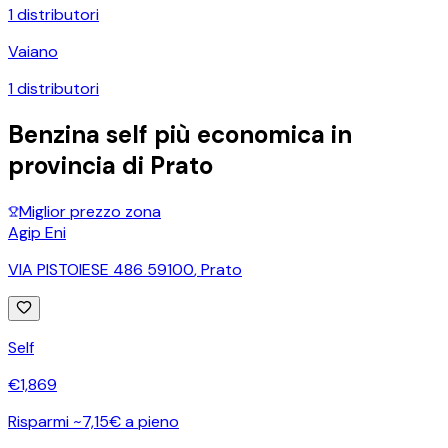
1
distributori
Vaiano
1
distributori
Benzina self più economica in
provincia di
Prato
Miglior prezzo zona
Agip Eni
VIA PISTOIESE 486 59100
,
Prato
Self
€
1,869
Risparmi ~7,15€ a pieno