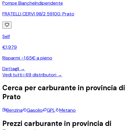
Pompe Bianche
Indipendente
FRATELLI CERVI 98/2 59100
,
Prato
Self
€
1,979
Risparmi ~1,65€ a pieno
Dettagli →
Vedi tutti i
69
distributori →
Cerca per carburante in provincia di
Prato
Benzina
Gasolio
GPL
Metano
Prezzi carburante in provincia di