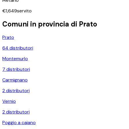
Metano
€
1,649
servito
Comuni in provincia di
Prato
Prato
64
distributori
Montemurlo
7
distributori
Carmignano
2
distributori
Vernio
2
distributori
Poggio a caiano