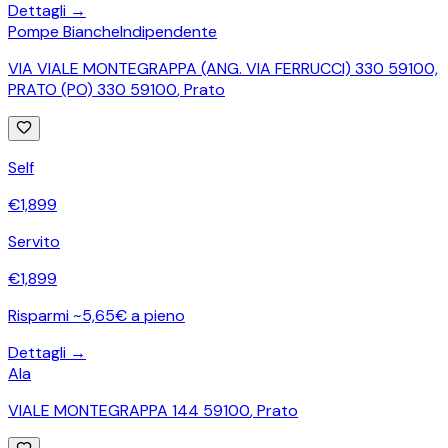
Dettagli →
Pompe Bianche
Indipendente
VIA VIALE MONTEGRAPPA (ANG. VIA FERRUCCI) 330 59100,
PRATO (PO) 330 59100
,
Prato
Self
€
1,899
Servito
€
1,899
Risparmi ~5,65€ a pieno
Dettagli →
Ala
VIALE MONTEGRAPPA 144 59100
,
Prato