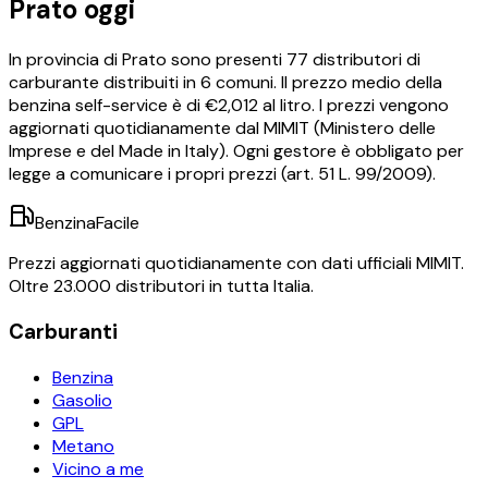
Prato
oggi
In provincia di
Prato
sono presenti
77
distributori di
carburante distribuiti in
6
comuni.
Il prezzo medio della
benzina self-service è di €
2,012
al litro.
I prezzi vengono
aggiornati quotidianamente dal MIMIT (Ministero delle
Imprese e del Made in Italy). Ogni gestore è obbligato per
legge a comunicare i propri prezzi (art. 51 L. 99/2009).
BenzinaFacile
Prezzi aggiornati quotidianamente con dati ufficiali MIMIT.
Oltre 23.000 distributori in tutta Italia.
Carburanti
Benzina
Gasolio
GPL
Metano
Vicino a me