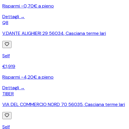
Risparmi ~0,70€ a pieno
Dettagli →
Q8
V.DANTE ALIGHIERI 29 56034
,
Casciana terme lari
Self
€
1,919
Risparmi ~4,20€ a pieno
Dettagli →
TIBER
VIA DEL COMMERCIO NORD 70 56035
,
Casciana terme lari
Self