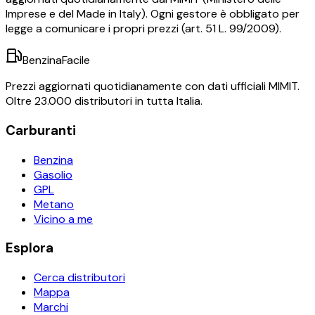
Imprese e del Made in Italy). Ogni gestore è obbligato per
legge a comunicare i propri prezzi (art. 51 L. 99/2009).
BenzinaFacile
Prezzi aggiornati quotidianamente con dati ufficiali MIMIT.
Oltre 23.000 distributori in tutta Italia.
Carburanti
Benzina
Gasolio
GPL
Metano
Vicino a me
Esplora
Cerca distributori
Mappa
Marchi