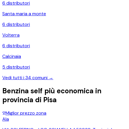
6
distributori
Santa maria a monte
6
distributori
Volterra
6
distributori
Calcinaia
5
distributori
Vedi tutti i
34
comuni →
Benzina self più economica in
provincia di
Pisa
Miglior prezzo zona
Ala