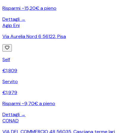
Risparmi ~15,20€ a pieno
Dettagli →
Agip Eni
Via Aurelia Nord 6 56122
,
Pisa
Self
€
1,809
Servito
€
1,979
Risparmi ~9,70€ a pieno
Dettagli →
CONAD
VIA DEL COMMERCIO 48 56035
,
Casciana terme lari