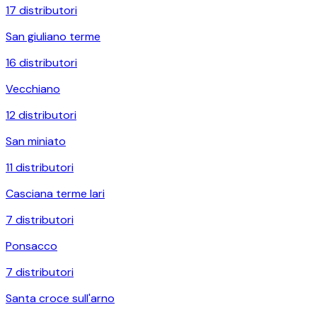
17
distributori
San giuliano terme
16
distributori
Vecchiano
12
distributori
San miniato
11
distributori
Casciana terme lari
7
distributori
Ponsacco
7
distributori
Santa croce sull'arno