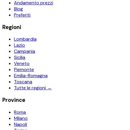
Andamento prezzi
Blog
Preferiti
Regioni
Lombardia
Lazio
Campania
Sicilia
Veneto
Piemonte
Emilia-Romagna
Toscana
Tutte le regioni →
Province
Roma
Milano
Napoli