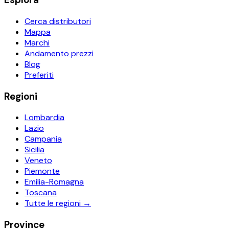
Cerca distributori
Mappa
Marchi
Andamento prezzi
Blog
Preferiti
Regioni
Lombardia
Lazio
Campania
Sicilia
Veneto
Piemonte
Emilia-Romagna
Toscana
Tutte le regioni →
Province