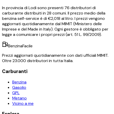
In provincia di
Lodi
sono presenti
76
distributori di
carburante distribuiti in
28
comuni.
Il prezzo medio della
benzina self-service è di €
2,018
al litro.
I prezzi vengono
aggiornati quotidianamente dal MIMIT (Ministero delle
Imprese e del Made in Italy). Ogni gestore è obbligato per
legge a comunicare i propri prezzi (art. 51 L. 99/2009).
BenzinaFacile
Prezzi aggiornati quotidianamente con dati ufficiali MIMIT.
Oltre 23.000 distributori in tutta Italia.
Carburanti
Benzina
Gasolio
GPL
Metano
Vicino a me
Esplora