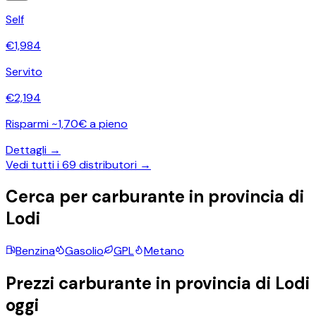
Self
€
1,984
Servito
€
2,194
Risparmi ~1,70€ a pieno
Dettagli →
Vedi tutti i
69
distributori →
Cerca per carburante in provincia di
Lodi
Benzina
Gasolio
GPL
Metano
Prezzi carburante in provincia di
Lodi
oggi