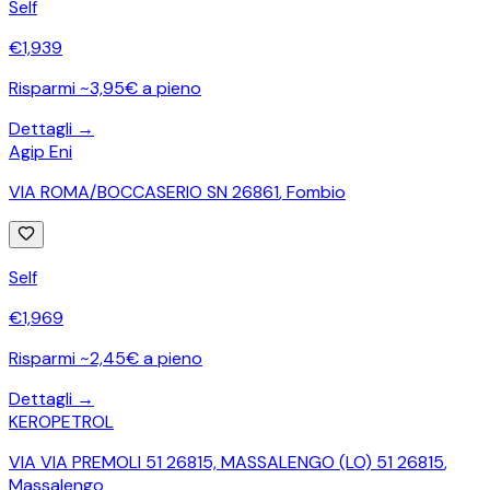
Self
€
1,939
Risparmi ~3,95€ a pieno
Dettagli →
Agip Eni
VIA ROMA/BOCCASERIO SN 26861
,
Fombio
Self
€
1,969
Risparmi ~2,45€ a pieno
Dettagli →
KEROPETROL
VIA VIA PREMOLI 51 26815, MASSALENGO (LO) 51 26815
,
Massalengo