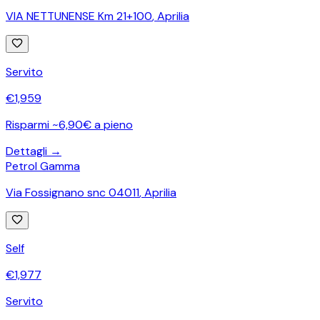
VIA NETTUNENSE Km 21+100
,
Aprilia
Servito
€
1,959
Risparmi ~6,90€ a pieno
Dettagli →
Petrol Gamma
Via Fossignano snc 04011
,
Aprilia
Self
€
1,977
Servito