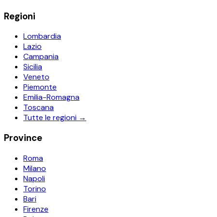
Regioni
Lombardia
Lazio
Campania
Sicilia
Veneto
Piemonte
Emilia-Romagna
Toscana
Tutte le regioni →
Province
Roma
Milano
Napoli
Torino
Bari
Firenze