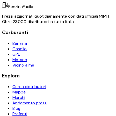
BenzinaFacile
Prezzi aggiornati quotidianamente con dati ufficiali MIMIT.
Oltre 23.000 distributori in tutta Italia.
Carburanti
Benzina
Gasolio
GPL
Metano
Vicino a me
Esplora
Cerca distributori
Mappa
Marchi
Andamento prezzi
Blog
Preferiti