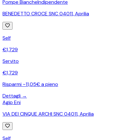
Pompe Bianche
Indipendente
BENEDETTO CROCE SNC 04011
,
Aprilia
Self
€
1,729
Servito
€
1,729
Risparmi ~11,05€ a pieno
Dettagli →
Agip Eni
VIA DEI CINQUE ARCHI SNC 04011
,
Aprilia
Self