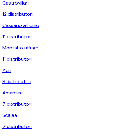
Castrovillari
12
distributori
Cassano all'ionio
11
distributori
Montalto uffugo
11
distributori
Acri
8
distributori
Amantea
7
distributori
Scalea
7
distributori