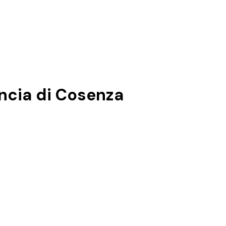
incia di
Cosenza