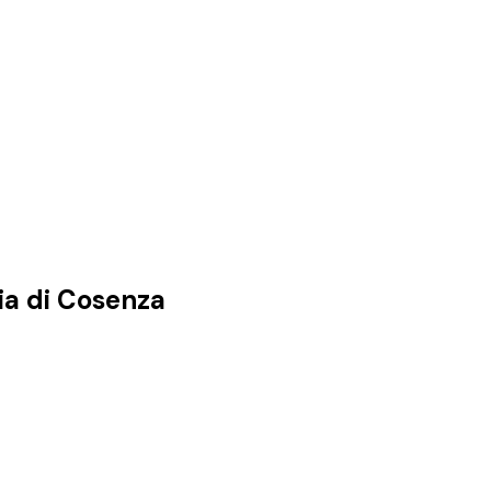
ia di
Cosenza