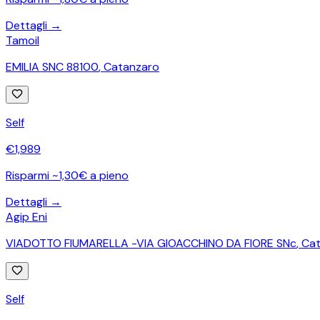
Dettagli →
Tamoil
EMILIA SNC 88100
,
Catanzaro
Self
€
1,989
Risparmi ~1,30€ a pieno
Dettagli →
Agip Eni
VIADOTTO FIUMARELLA -VIA GIOACCHINO DA FIORE SNc
,
Cat
Self