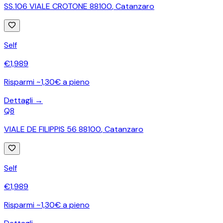
SS.106 VIALE CROTONE 88100
,
Catanzaro
Self
€
1,989
Risparmi ~1,30€ a pieno
Dettagli →
Q8
VIALE DE FILIPPIS 56 88100
,
Catanzaro
Self
€
1,989
Risparmi ~1,30€ a pieno