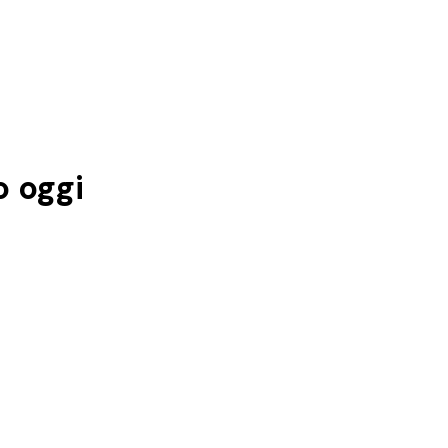
o
oggi