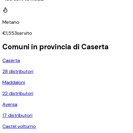
Metano
€
1,553
servito
Comuni in provincia di
Caserta
Caserta
28
distributori
Maddaloni
22
distributori
Aversa
17
distributori
Castel volturno