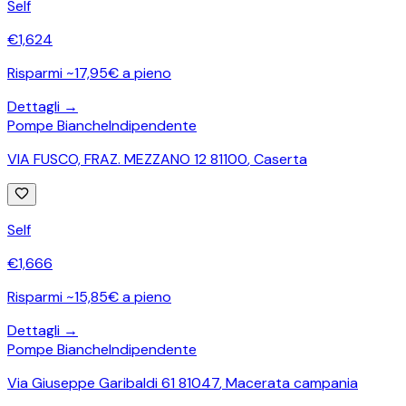
Self
€
1,624
Risparmi ~17,95€ a pieno
Dettagli →
Pompe Bianche
Indipendente
VIA FUSCO, FRAZ. MEZZANO 12 81100
,
Caserta
Self
€
1,666
Risparmi ~15,85€ a pieno
Dettagli →
Pompe Bianche
Indipendente
Via Giuseppe Garibaldi 61 81047
,
Macerata campania