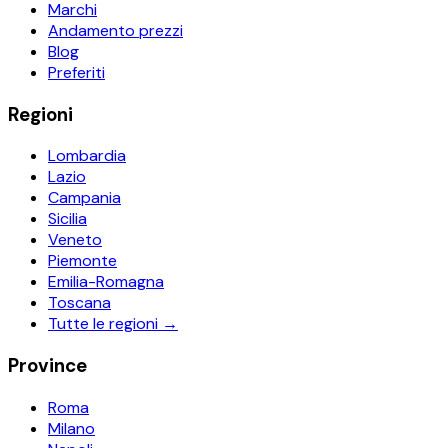
Marchi
Andamento prezzi
Blog
Preferiti
Regioni
Lombardia
Lazio
Campania
Sicilia
Veneto
Piemonte
Emilia-Romagna
Toscana
Tutte le regioni →
Province
Roma
Milano