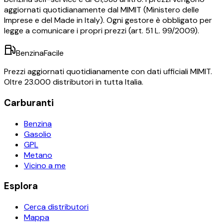
aggiornati quotidianamente dal MIMIT (Ministero delle
Imprese e del Made in Italy). Ogni gestore è obbligato per
legge a comunicare i propri prezzi (art. 51 L. 99/2009).
BenzinaFacile
Prezzi aggiornati quotidianamente con dati ufficiali MIMIT.
Oltre 23.000 distributori in tutta Italia.
Carburanti
Benzina
Gasolio
GPL
Metano
Vicino a me
Esplora
Cerca distributori
Mappa