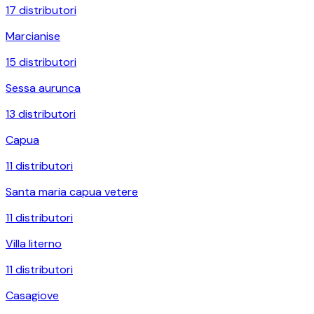
17
distributori
Marcianise
15
distributori
Sessa aurunca
13
distributori
Capua
11
distributori
Santa maria capua vetere
11
distributori
Villa literno
11
distributori
Casagiove