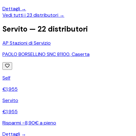
Dettagli →
Vedi tutti i
23
distributori →
Servito —
22
distributori
AP Stazioni di Servizio
PAOLO BORSELLINO SNC 81100
,
Caserta
Self
€
1,955
Servito
€
1,955
Risparmi ~8,90€ a pieno
Dettagli →