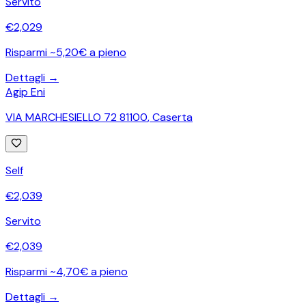
Servito
€
2,029
Risparmi ~5,20€ a pieno
Dettagli →
Agip Eni
VIA MARCHESIELLO 72 81100
,
Caserta
Self
€
2,039
Servito
€
2,039
Risparmi ~4,70€ a pieno
Dettagli →