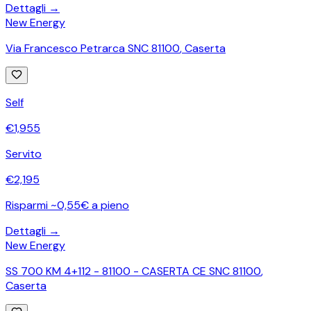
Dettagli →
New Energy
Via Francesco Petrarca SNC 81100
,
Caserta
Self
€
1,955
Servito
€
2,195
Risparmi ~0,55€ a pieno
Dettagli →
New Energy
SS 700 KM 4+112 - 81100 - CASERTA CE SNC 81100
,
Caserta