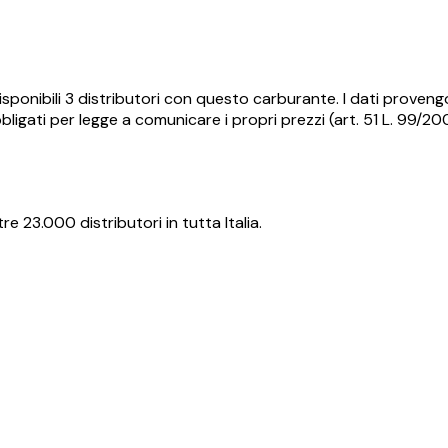
sponibili
3
distributori con questo carburante.
I dati proveng
ligati per legge a comunicare i propri prezzi (art. 51 L. 99/2
re 23.000 distributori in tutta Italia.