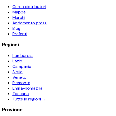
Cerca distributori
Mappa
Marchi
Andamento prezzi
Blog
Preferiti
Regioni
Lombardia
Lazio
Campania
Sicilia
Veneto
Piemonte
Emilia-Romagna
Toscana
Tutte le regioni →
Province