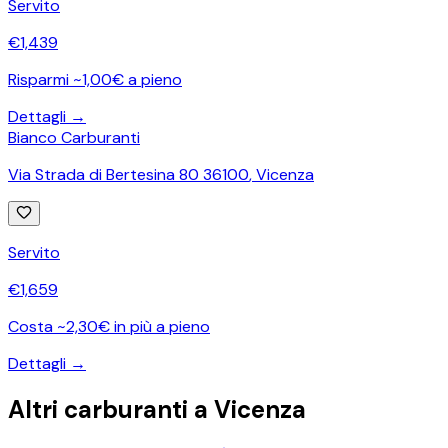
Servito
€
1,439
Risparmi ~1,00€ a pieno
Dettagli →
Bianco Carburanti
Via Strada di Bertesina 80 36100
,
Vicenza
Servito
€
1,659
Costa ~2,30€ in più a pieno
Dettagli →
Altri carburanti a
Vicenza