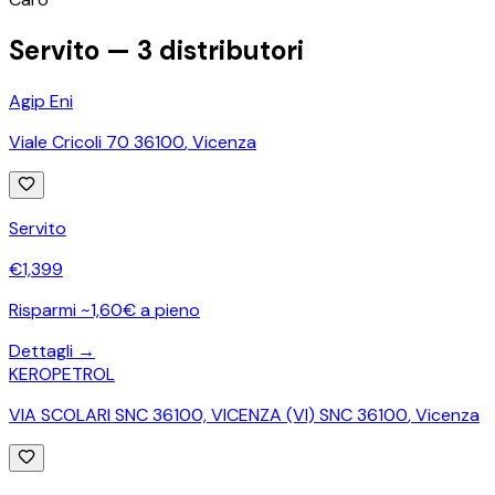
Servito —
3
distributori
Agip Eni
Viale Cricoli 70 36100
,
Vicenza
Servito
€
1,399
Risparmi ~1,60€ a pieno
Dettagli →
KEROPETROL
VIA SCOLARI SNC 36100, VICENZA (VI) SNC 36100
,
Vicenza