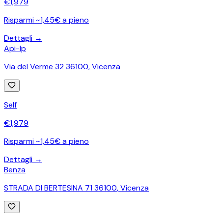
€
1,979
Risparmi ~1,45€ a pieno
Dettagli →
Api-Ip
Via del Verme 32 36100
,
Vicenza
Self
€
1,979
Risparmi ~1,45€ a pieno
Dettagli →
Benza
STRADA DI BERTESINA 71 36100
,
Vicenza