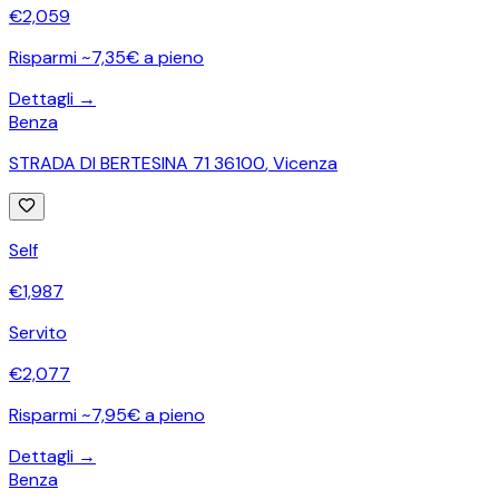
€
2,059
Risparmi ~7,35€ a pieno
Dettagli →
Benza
STRADA DI BERTESINA 71 36100
,
Vicenza
Self
€
1,987
Servito
€
2,077
Risparmi ~7,95€ a pieno
Dettagli →
Benza