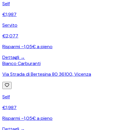
Self
€
1,987
Servito
€
2,077
Risparmi ~1,05€ a pieno
Dettagli →
Bianco Carburanti
Via Strada di Bertesina 80 36100
,
Vicenza
Self
€
1,987
Risparmi ~1,05€ a pieno
Dettagli →