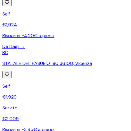
Self
€
1,924
Risparmi ~4,20€ a pieno
Dettagli →
BC
STATALE DEL PASUBIO 180 36100
,
Vicenza
Self
€
1,929
Servito
€
2,009
Risparmi ~3,95€ a pieno