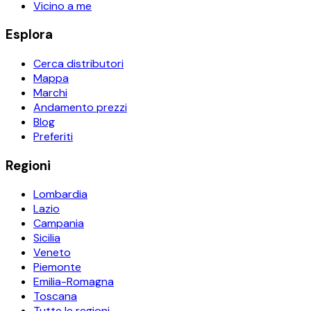
Vicino a me
Esplora
Cerca distributori
Mappa
Marchi
Andamento prezzi
Blog
Preferiti
Regioni
Lombardia
Lazio
Campania
Sicilia
Veneto
Piemonte
Emilia-Romagna
Toscana
Tutte le regioni →