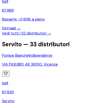
Self
€
1,989
Risparmi ~0,95€ a pieno
Dettagli →
Vedi tutti i
52
distributori →
Servito —
33
distributori
Pompe Bianche
Indipendente
VIA PASUBIO 46 36100
,
Vicenza
Self
€
1,929
Servito