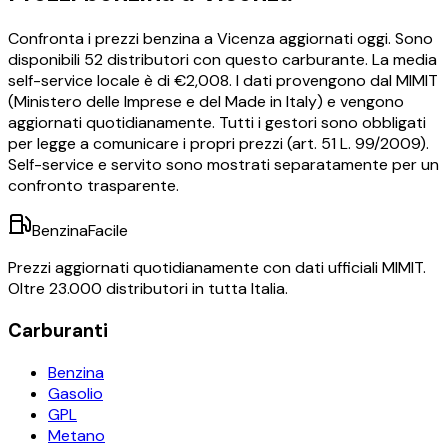
Confronta i prezzi
benzina
a
Vicenza
aggiornati oggi.
Sono
disponibili
52
distributori con questo carburante.
La media
self-service locale è di €
2,008
.
I dati provengono dal MIMIT
(Ministero delle Imprese e del Made in Italy) e vengono
aggiornati quotidianamente. Tutti i gestori sono obbligati
per legge a comunicare i propri prezzi (art. 51 L. 99/2009).
Self-service e servito sono mostrati separatamente per un
confronto trasparente.
BenzinaFacile
Prezzi aggiornati quotidianamente con dati ufficiali MIMIT.
Oltre 23.000 distributori in tutta Italia.
Carburanti
Benzina
Gasolio
GPL
Metano