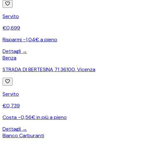
Servito
€
0,699
Risparmi ~1,04€ a pieno
Dettagli →
Benza
STRADA DI BERTESINA 71 36100
,
Vicenza
Servito
€
0,739
Costa ~0,56€ in più a pieno
Dettagli →
Bianco Carburanti