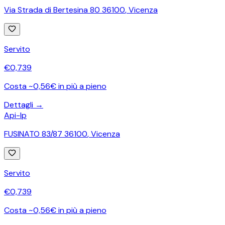
Via Strada di Bertesina 80 36100
,
Vicenza
Servito
€
0,739
Costa ~0,56€ in più a pieno
Dettagli →
Api-Ip
FUSINATO 83/87 36100
,
Vicenza
Servito
€
0,739
Costa ~0,56€ in più a pieno