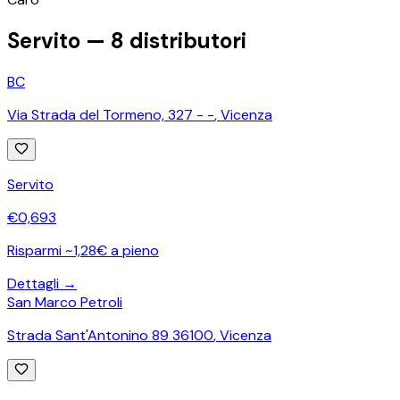
−
Servito —
8
distributori
BC
Via Strada del Tormeno, 327 - -
,
Vicenza
Servito
€
0,693
Risparmi ~1,28€ a pieno
Dettagli →
San Marco Petroli
Strada Sant'Antonino 89 36100
,
Vicenza