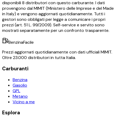
disponibili
8
distributori con questo carburante.
I dati
provengono dal MIMIT (Ministero delle Imprese e del Made
in Italy) e vengono aggiornati quotidianamente. Tutti i
gestori sono obbligati per legge a comunicare i propri
prezzi (art. 51 L. 99/2009). Self-service e servito sono
mostrati separatamente per un confronto trasparente.
BenzinaFacile
Prezzi aggiornati quotidianamente con dati ufficiali MIMIT.
Oltre 23.000 distributori in tutta Italia.
Carburanti
Benzina
Gasolio
GPL
Metano
Vicino a me
Esplora