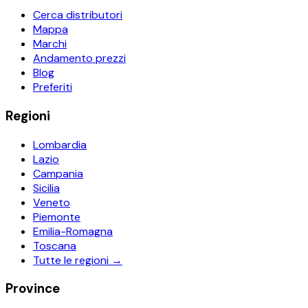
Cerca distributori
Mappa
Marchi
Andamento prezzi
Blog
Preferiti
Regioni
Lombardia
Lazio
Campania
Sicilia
Veneto
Piemonte
Emilia-Romagna
Toscana
Tutte le regioni →
Province