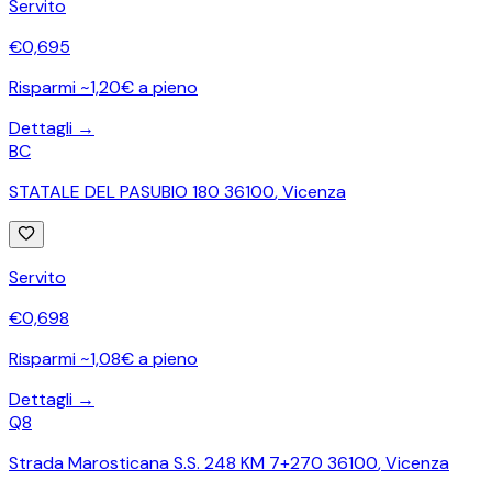
Servito
€
0,695
Risparmi ~1,20€ a pieno
Dettagli →
BC
STATALE DEL PASUBIO 180 36100
,
Vicenza
Servito
€
0,698
Risparmi ~1,08€ a pieno
Dettagli →
Q8
Strada Marosticana S.S. 248 KM 7+270 36100
,
Vicenza