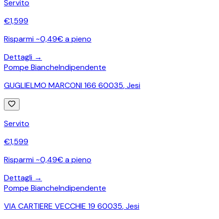
Servito
€
1,599
Risparmi ~0,49€ a pieno
Dettagli →
Pompe Bianche
Indipendente
GUGLIELMO MARCONI 166 60035
,
Jesi
Servito
€
1,599
Risparmi ~0,49€ a pieno
Dettagli →
Pompe Bianche
Indipendente
VIA CARTIERE VECCHIE 19 60035
,
Jesi