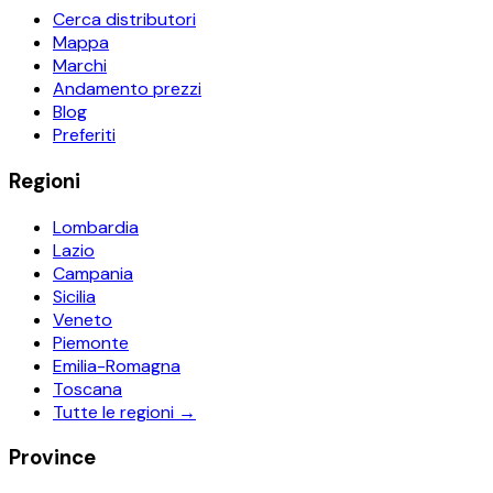
Cerca distributori
Mappa
Marchi
Andamento prezzi
Blog
Preferiti
Regioni
Lombardia
Lazio
Campania
Sicilia
Veneto
Piemonte
Emilia-Romagna
Toscana
Tutte le regioni →
Province