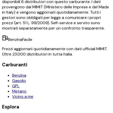
disponibili
6
distributori con questo carburante.
I dati
provengono dal MIMIT (Ministero delle Imprese e del Made
in Italy) e vengono aggiornati quotidianamente. Tutti i
gestori sono obbligati per legge a comunicare i propri
prezzi (art. 51 L. 99/2009). Self-service e servito sono
mostrati separatamente per un confronto trasparente.
BenzinaFacile
Prezzi aggiornati quotidianamente con dati ufficiali MIMIT.
Oltre 23.000 distributori in tutta Italia.
Carburanti
Benzina
Gasolio
GPL
Metano
Vicino a me
Esplora