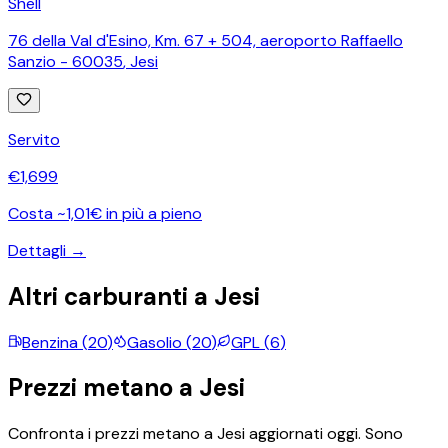
Shell
76 della Val d'Esino, Km. 67 + 504, aeroporto Raffaello
Sanzio - 60035
,
Jesi
Servito
€
1,699
Costa ~1,01€ in più a pieno
Dettagli →
Altri carburanti a
Jesi
Benzina
(
20
)
Gasolio
(
20
)
GPL
(
6
)
Prezzi
metano
a
Jesi
Confronta i prezzi
metano
a
Jesi
aggiornati oggi.
Sono