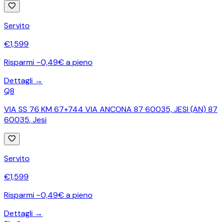
Servito
€
1,599
Risparmi ~0,49€ a pieno
Dettagli →
Q8
VIA SS 76 KM 67+744 VIA ANCONA 87 60035, JESI (AN) 87
60035
,
Jesi
Servito
€
1,599
Risparmi ~0,49€ a pieno
Dettagli →