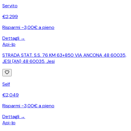
Servito
€
2,299
Risparmi ~3,00€ a pieno
Dettagli →
Api-Ip
STRADA STAT. S.S. 76 KM 63+850 VIA ANCONA 48 60035,
JESI (AN) 48 60035
,
Jesi
Self
€
2,049
Risparmi ~3,00€ a pieno
Dettagli →
Api-Ip