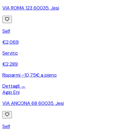
VIA ROMA 123 60035
,
Jesi
Self
€
2,069
Servito
€
2,289
Risparmi ~10,75€ a pieno
Dettagli →
Agip Eni
VIA ANCONA 68 60035
,
Jesi
Self