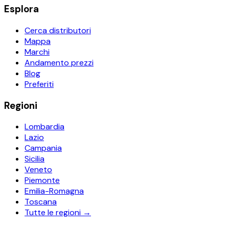
Esplora
Cerca distributori
Mappa
Marchi
Andamento prezzi
Blog
Preferiti
Regioni
Lombardia
Lazio
Campania
Sicilia
Veneto
Piemonte
Emilia-Romagna
Toscana
Tutte le regioni →