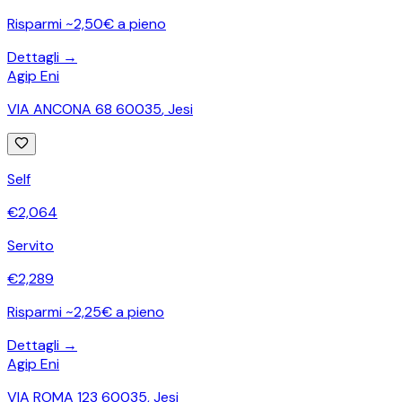
Risparmi ~2,50€ a pieno
Dettagli →
Agip Eni
VIA ANCONA 68 60035
,
Jesi
Self
€
2,064
Servito
€
2,289
Risparmi ~2,25€ a pieno
Dettagli →
Agip Eni
VIA ROMA 123 60035
,
Jesi