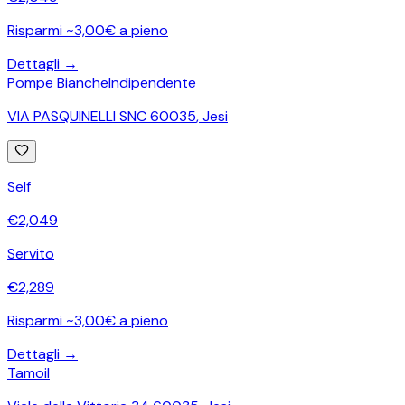
Risparmi ~3,00€ a pieno
Dettagli →
Pompe Bianche
Indipendente
VIA PASQUINELLI SNC 60035
,
Jesi
Self
€
2,049
Servito
€
2,289
Risparmi ~3,00€ a pieno
Dettagli →
Tamoil