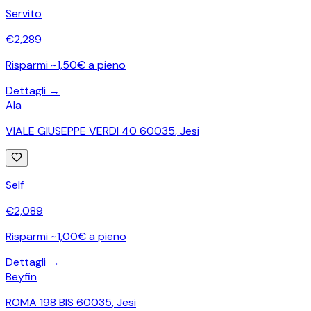
Servito
€
2,289
Risparmi ~1,50€ a pieno
Dettagli →
Ala
VIALE GIUSEPPE VERDI 40 60035
,
Jesi
Self
€
2,089
Risparmi ~1,00€ a pieno
Dettagli →
Beyfin
ROMA 198 BIS 60035
,
Jesi