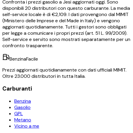
Confronta i prezzi
gasolio
a
Jesi
aggiornati oggi.
Sono
disponibili
20
distributori con questo carburante.
La media
self-service locale è di €
2,109
.
I dati provengono dal MIMIT
(Ministero delle Imprese e del Made in Italy) e vengono
aggiornati quotidianamente. Tutti i gestori sono obbligati
per legge a comunicare i propri prezzi (art. 51 L. 99/2009).
Self-service e servito sono mostrati separatamente per un
confronto trasparente.
BenzinaFacile
Prezzi aggiornati quotidianamente con dati ufficiali MIMIT.
Oltre 23.000 distributori in tutta Italia.
Carburanti
Benzina
Gasolio
GPL
Metano
Vicino a me