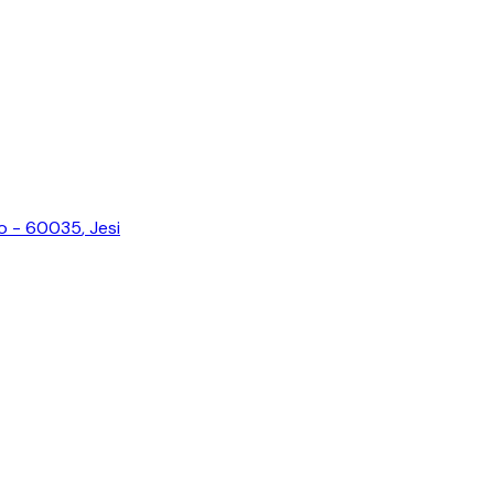
zio - 60035
,
Jesi