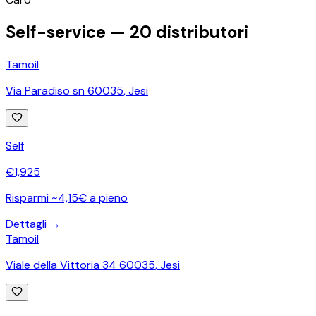
Self-service —
20
distributori
Tamoil
Via Paradiso sn 60035
,
Jesi
Self
€
1,925
Risparmi ~4,15€ a pieno
Dettagli →
Tamoil
Viale della Vittoria 34 60035
,
Jesi