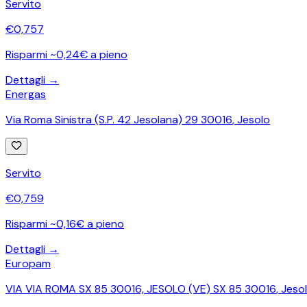
Servito
€
0,757
Risparmi ~0,24€ a pieno
Dettagli →
Energas
Via Roma Sinistra (S.P. 42 Jesolana) 29 30016
,
Jesolo
Servito
€
0,759
Risparmi ~0,16€ a pieno
Dettagli →
Europam
VIA VIA ROMA SX 85 30016, JESOLO (VE) SX 85 30016
,
Jeso