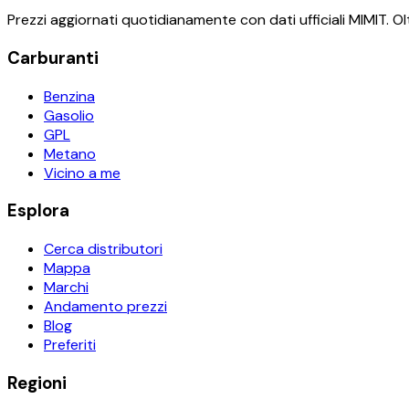
Prezzi aggiornati quotidianamente con dati ufficiali MIMIT. Olt
Carburanti
Benzina
Gasolio
GPL
Metano
Vicino a me
Esplora
Cerca distributori
Mappa
Marchi
Andamento prezzi
Blog
Preferiti
Regioni