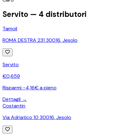
Servito —
4
distributori
Tamoil
ROMA DESTRA 231 30016
,
Jesolo
Servito
€
0,659
Risparmi ~4,16€ a pieno
Dettagli →
Costantin
Via Adriatico 10 30016
,
Jesolo