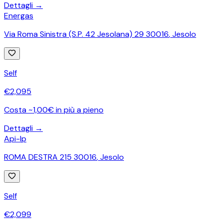
Dettagli →
Energas
Via Roma Sinistra (S.P. 42 Jesolana) 29 30016
,
Jesolo
Self
€
2,095
Costa ~1,00€ in più a pieno
Dettagli →
Api-Ip
ROMA DESTRA 215 30016
,
Jesolo
Self
€
2,099