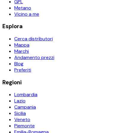
GPL
Metano
Vicino a me
Esplora
Cerca distributori
Mappa
Marchi
Andamento prezzi
Blog
Preferiti
Regioni
Lombardia
Lazio
Campania
Sicilia
Veneto
Piemonte
Emilia-Romagna