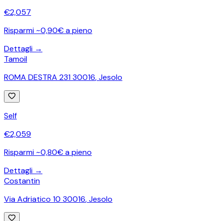
€
2,057
Risparmi ~0,90€ a pieno
Dettagli →
Tamoil
ROMA DESTRA 231 30016
,
Jesolo
Self
€
2,059
Risparmi ~0,80€ a pieno
Dettagli →
Costantin
Via Adriatico 10 30016
,
Jesolo