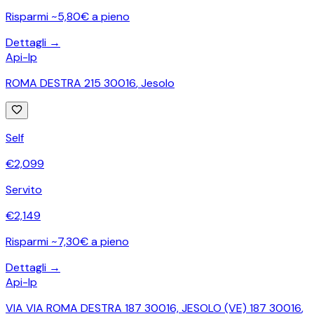
Risparmi ~5,80€ a pieno
Dettagli →
Api-Ip
ROMA DESTRA 215 30016
,
Jesolo
Self
€
2,099
Servito
€
2,149
Risparmi ~7,30€ a pieno
Dettagli →
Api-Ip
VIA VIA ROMA DESTRA 187 30016, JESOLO (VE) 187 30016
,