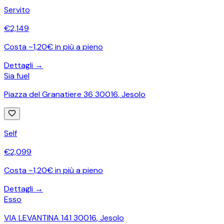
Servito
€
2,149
Costa ~1,20€ in più a pieno
Dettagli →
Sia fuel
Piazza del Granatiere 36 30016
,
Jesolo
Self
€
2,099
Costa ~1,20€ in più a pieno
Dettagli →
Esso
VIA LEVANTINA 141 30016
,
Jesolo