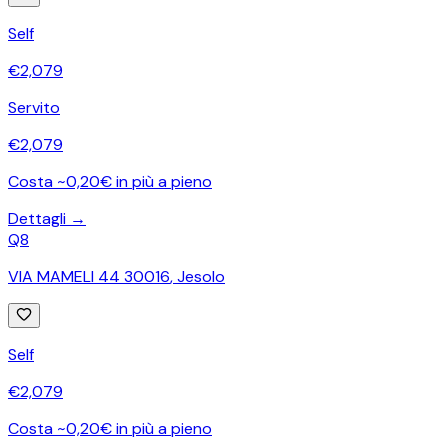
Self
€
2,079
Servito
€
2,079
Costa ~0,20€ in più a pieno
Dettagli →
Q8
VIA MAMELI 44 30016
,
Jesolo
Self
€
2,079
Costa ~0,20€ in più a pieno