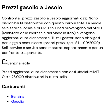
Prezzi
gasolio
a
Jesolo
Confronta i prezzi
gasolio
a
Jesolo
aggiornati oggi.
Sono
disponibili
18
distributori con questo carburante.
La media
self-service locale è di €
2,075
.
I dati provengono dal MIMIT
(Ministero delle Imprese e del Made in Italy) e vengono
aggiornati quotidianamente. Tutti i gestori sono obbligati
per legge a comunicare i propri prezzi (art. 51 L. 99/2009).
Self-service e servito sono mostrati separatamente per un
confronto trasparente.
BenzinaFacile
Prezzi aggiornati quotidianamente con dati ufficiali MIMIT.
Oltre 23.000 distributori in tutta Italia.
Carburanti
Benzina
Gasolio