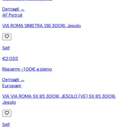
Dettagli →
AF Petroli
VIA ROMA SINISTRA 136 30016
,
Jesolo
Self
€
2,055
Risparmi ~1,00€ a pieno
Dettagli →
Europam
VIA VIA ROMA SX 85 30016, JESOLO (VE) SX 85 30016
,
Jesolo
Self