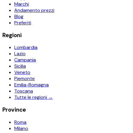
Marchi
Andamento prezzi
Blog
Preferiti
Regioni
Lombardia
Lazio
Campania
Sicilia
Veneto
Piemonte
Emilia-Romagna
Toscana
Tutte le regioni →
Province
Roma
Milano