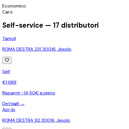
©
OpenStreetMap
Economico
+
Caro
−
Self-service —
17
distributori
Tamoil
ROMA DESTRA 231 30016
,
Jesolo
Self
€
1,689
Risparmi ~14,50€ a pieno
Dettagli →
Api-Ip
ROMA DESTRA 92 30016
,
Jesolo