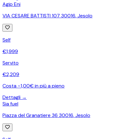
Agip Eni
VIA CESARE BATTISTI 107 30016
,
Jesolo
Self
€
1,999
Servito
€
2,209
Costa ~1,00€ in più a pieno
Dettagli →
Sia fuel
Piazza del Granatiere 36 30016
,
Jesolo