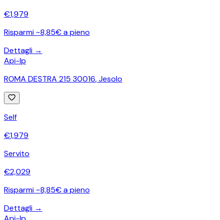
€
1,979
Risparmi ~8,85€ a pieno
Dettagli →
Api-Ip
ROMA DESTRA 215 30016
,
Jesolo
Self
€
1,979
Servito
€
2,029
Risparmi ~8,85€ a pieno
Dettagli →
Api-Ip