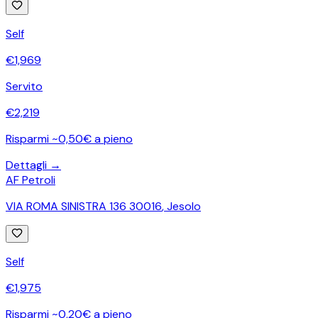
Self
€
1,969
Servito
€
2,219
Risparmi ~0,50€ a pieno
Dettagli →
AF Petroli
VIA ROMA SINISTRA 136 30016
,
Jesolo
Self
€
1,975
Risparmi ~0,20€ a pieno