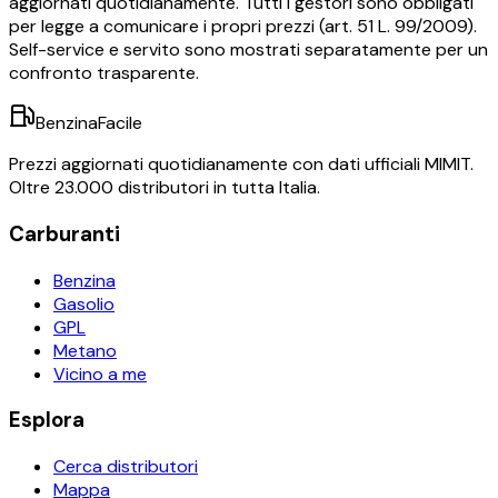
aggiornati quotidianamente. Tutti i gestori sono obbligati
per legge a comunicare i propri prezzi (art. 51 L. 99/2009).
Self-service e servito sono mostrati separatamente per un
confronto trasparente.
BenzinaFacile
Prezzi aggiornati quotidianamente con dati ufficiali MIMIT.
Oltre 23.000 distributori in tutta Italia.
Carburanti
Benzina
Gasolio
GPL
Metano
Vicino a me
Esplora
Cerca distributori
Mappa