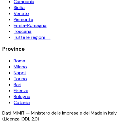
Campania
Sicilia
Veneto
Piemonte
Emilia-Romagna
Toscana
Tutte le regioni →
Province
Roma
Milano
Napoli
Torino
Bari
Firenze
Bologna
Catania
Dati: MIMIT — Ministero delle Imprese e del Made in Italy
(Licenza IODL 2.0)