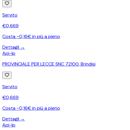
Servito
€
0,669
Costa ~0,16€ in più a pieno
Dettagli →
Api-Ip
PROVINCIALE PER LECCE SNC 72100
,
Brindisi
Servito
€
0,669
Costa ~0,16€ in più a pieno
Dettagli →
Api-Ip