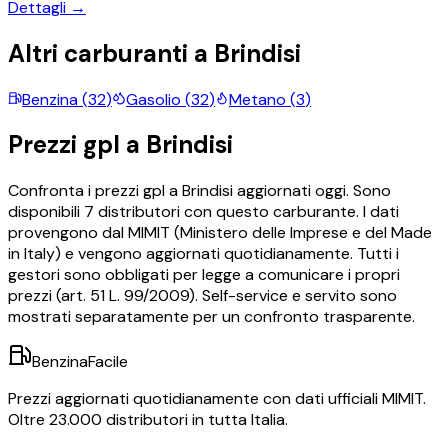
Dettagli →
Altri carburanti a
Brindisi
Benzina
(
32
)
Gasolio
(
32
)
Metano
(
3
)
Prezzi
gpl
a
Brindisi
Confronta i prezzi
gpl
a
Brindisi
aggiornati oggi.
Sono
disponibili
7
distributori con questo carburante.
I dati
provengono dal MIMIT (Ministero delle Imprese e del Made
in Italy) e vengono aggiornati quotidianamente. Tutti i
gestori sono obbligati per legge a comunicare i propri
prezzi (art. 51 L. 99/2009). Self-service e servito sono
mostrati separatamente per un confronto trasparente.
BenzinaFacile
Prezzi aggiornati quotidianamente con dati ufficiali MIMIT.
Oltre 23.000 distributori in tutta Italia.