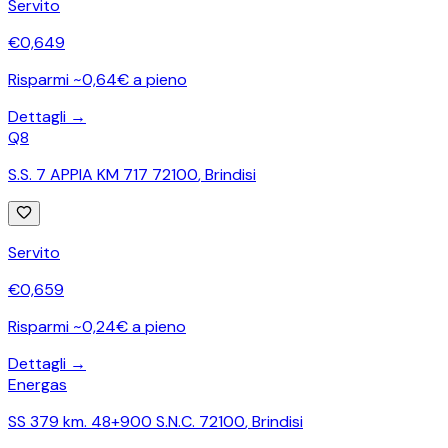
Servito
€
0,649
Risparmi ~0,64€ a pieno
Dettagli →
Q8
S.S. 7 APPIA KM 717 72100
,
Brindisi
Servito
€
0,659
Risparmi ~0,24€ a pieno
Dettagli →
Energas
SS 379 km. 48+900 S.N.C. 72100
,
Brindisi