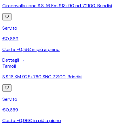
Circonvallazione S.S. 16 Km 913+90 nd 72100
,
Brindisi
Servito
€
0,669
Costa ~0,16€ in più a pieno
Dettagli →
Tamoil
S.S.16 KM 925+780 SNC 72100
,
Brindisi
Servito
€
0,689
Costa ~0,96€ in più a pieno