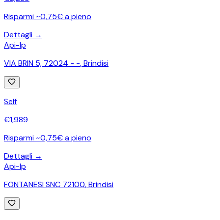
Risparmi ~0,75€ a pieno
Dettagli →
Api-Ip
VIA BRIN 5, 72024 - -
,
Brindisi
Self
€
1,989
Risparmi ~0,75€ a pieno
Dettagli →
Api-Ip
FONTANESI SNC 72100
,
Brindisi