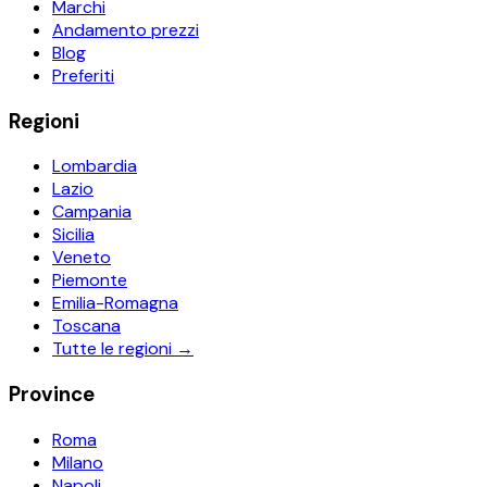
Marchi
Andamento prezzi
Blog
Preferiti
Regioni
Lombardia
Lazio
Campania
Sicilia
Veneto
Piemonte
Emilia-Romagna
Toscana
Tutte le regioni →
Province
Roma
Milano
Napoli