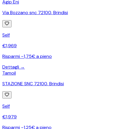
Agip Eni
Via Bozzano snc 72100
,
Brindisi
Self
€
1,969
Risparmi ~1,75€ a pieno
Dettagli →
Tamoil
STAZIONE SNC 72100
,
Brindisi
Self
€
1,979
Risparmi ~1,25€ a pieno