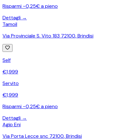
Risparmi ~0,25€ a pieno
Dettagli →
Tamoil
Via Provinciale S. Vito 183 72100
,
Brindisi
Self
€
1,999
Servito
€
1,999
Risparmi ~0,25€ a pieno
Dettagli →
Agip Eni
Via Porta Lecce snc 72100
,
Brindisi