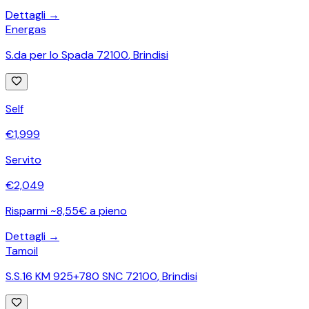
Dettagli →
Energas
S.da per lo Spada 72100
,
Brindisi
Self
€
1,999
Servito
€
2,049
Risparmi ~8,55€ a pieno
Dettagli →
Tamoil
S.S.16 KM 925+780 SNC 72100
,
Brindisi