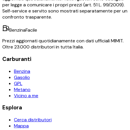
per legge a comunicare i propri prezzi (art. 51 L. 99/2009).
Self-service e servito sono mostrati separatamente per un
confronto trasparente.
BenzinaFacile
Prezzi aggiornati quotidianamente con dati ufficiali MIMIT.
Oltre 23.000 distributori in tutta Italia.
Carburanti
Benzina
Gasolio
GPL
Metano
Vicino a me
Esplora
Cerca distributori
Mappa