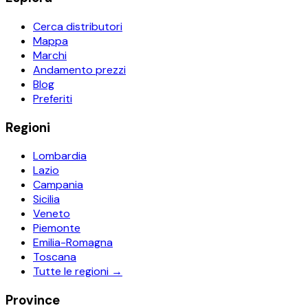
Cerca distributori
Mappa
Marchi
Andamento prezzi
Blog
Preferiti
Regioni
Lombardia
Lazio
Campania
Sicilia
Veneto
Piemonte
Emilia-Romagna
Toscana
Tutte le regioni →
Province