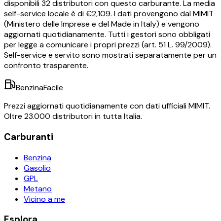
disponibili
32
distributori con questo carburante.
La media
self-service locale è di €
2,109
.
I dati provengono dal MIMIT
(Ministero delle Imprese e del Made in Italy) e vengono
aggiornati quotidianamente. Tutti i gestori sono obbligati
per legge a comunicare i propri prezzi (art. 51 L. 99/2009).
Self-service e servito sono mostrati separatamente per un
confronto trasparente.
BenzinaFacile
Prezzi aggiornati quotidianamente con dati ufficiali MIMIT.
Oltre 23.000 distributori in tutta Italia.
Carburanti
Benzina
Gasolio
GPL
Metano
Vicino a me
Esplora