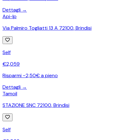
Dettagli →
Api-Ip
Via Palmiro Togliatti 13 A 72100
,
Brindisi
Self
€
2,059
Risparmi ~2,50€ a pieno
Dettagli →
Tamoil
STAZIONE SNC 72100
,
Brindisi
Self