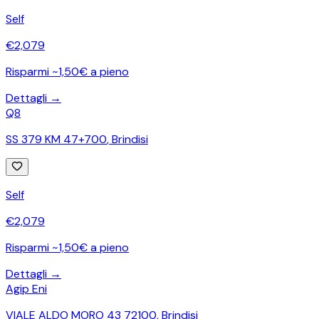
Self
€
2,079
Risparmi ~1,50€ a pieno
Dettagli →
Q8
SS 379 KM 47+700
,
Brindisi
Self
€
2,079
Risparmi ~1,50€ a pieno
Dettagli →
Agip Eni
VIALE ALDO MORO 43 72100
,
Brindisi