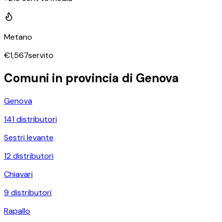
Metano
€
1,567
servito
Comuni in provincia di
Genova
Genova
141
distributori
Sestri levante
12
distributori
Chiavari
9
distributori
Rapallo