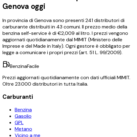
Genova
oggi
In provincia di
Genova
sono presenti
241
distributori di
carburante distribuiti in
43
comuni.
Il prezzo medio della
benzina self-service è di €
2,009
al litro.
I prezzi vengono
aggiornati quotidianamente dal MIMIT (Ministero delle
Imprese e del Made in Italy). Ogni gestore è obbligato per
legge a comunicare i propri prezzi (art. 51 L. 99/2009).
BenzinaFacile
Prezzi aggiornati quotidianamente con dati ufficiali MIMIT.
Oltre 23.000 distributori in tutta Italia.
Carburanti
Benzina
Gasolio
GPL
Metano
Vicino a me