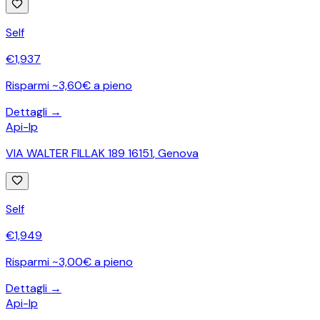
Self
€
1,937
Risparmi ~3,60€ a pieno
Dettagli →
Api-Ip
VIA WALTER FILLAK 189 16151
,
Genova
Self
€
1,949
Risparmi ~3,00€ a pieno
Dettagli →
Api-Ip