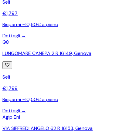
Self
€
1,797
Risparmi ~10,60€ a pieno
Dettagli →
Q8
LUNGOMARE CANEPA 2 R 16149
,
Genova
Self
€
1,799
Risparmi ~10,50€ a pieno
Dettagli →
Agip Eni
VIA SIFFREDI ANGELO 62 R 16153
,
Genova