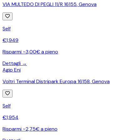
VIA MULTEDO DI PEGLI 11/R 16155
,
Genova
Self
€
1,949
Risparmi ~3,00€ a pieno
Dettagli →
Agip Eni
Voltri Terminal Distripark Europa 16158
,
Genova
Self
€
1,954
Risparmi ~2,75€ a pieno