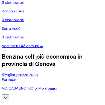
3
distributori
Ronco scrivia
3
distributori
Serra riccò
3
distributori
Vedi tutti i
43
comuni →
Benzina self più economica in
provincia di
Genova
Miglior prezzo zona
Europam
VIA CASALINO 16015
,
Montoggio