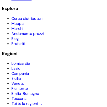
Esplora
Cerca distributori
Mappa
Marchi
Andamento prezzi
Blog
Preferiti
Regioni
Lombardia
Lazio
Campania
Sicilia
Veneto
Piemonte
Emilia-Romagna
Toscana
Tutte le regioni →